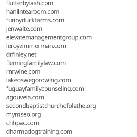
flutterbylash.com
hanlintearoom.com
funnyduckfarms.com
jenwaite.com
elevatemanagementgroup.com
leroyzimmerman.com
drfinley.net
flemingfamilylaw.com
rnrwine.com
lakeoswegorowing.com
fuquayfamilycounseling.com
agouveia.com
secondbaptistchurchofolathe.org
mymseo.org
chhpac.com
dharmadogtraining.com