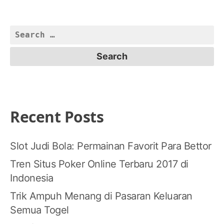
Search
for:
Recent Posts
Slot Judi Bola: Permainan Favorit Para Bettor
Tren Situs Poker Online Terbaru 2017 di
Indonesia
Trik Ampuh Menang di Pasaran Keluaran
Semua Togel