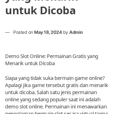
untuk Dicoba
Posted on
May 18, 2024
by
Admin
Demo Slot Online: Permainan Gratis yang
Menarik untuk Dicoba
Siapa yang tidak suka bermain game online?
Apalagi jika game tersebut gratis dan menarik
untuk dicoba. Salah satu jenis permainan
online yang sedang populer saat ini adalah
demo slot online. Permainan ini menawarkan
pengalaman bermain slot secara virtual tanpa