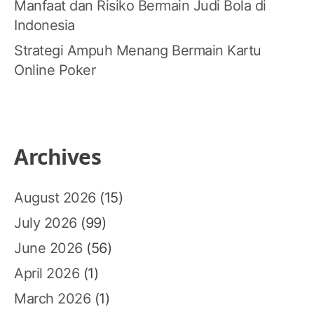
Manfaat dan Risiko Bermain Judi Bola di
Indonesia
Strategi Ampuh Menang Bermain Kartu
Online Poker
Archives
August 2026
(15)
July 2026
(99)
June 2026
(56)
April 2026
(1)
March 2026
(1)