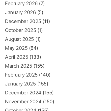
February 2026
(7)
January 2026
(5)
December 2025
(11)
October 2025
(1)
August 2025
(1)
May 2025
(84)
April 2025
(133)
March 2025
(155)
February 2025
(140)
January 2025
(155)
December 2024
(155)
November 2024
(150)
October 2024
(155)