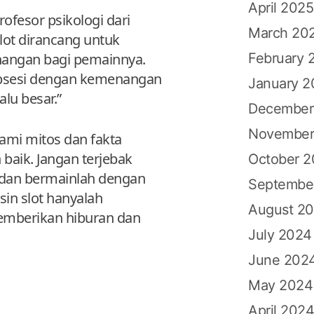
April 2025
ofesor psikologi dari
March 20
slot dirancang untuk
February 
angan bagi pemainnya.
robsesi dengan kemenangan
January 2
lu besar.”
December
November
ami mitos dan fakta
 baik. Jangan terjebak
October 
dan bermainlah dengan
Septembe
sin slot hanyalah
August 2
emberikan hiburan dan
July 2024
June 202
May 2024
April 202