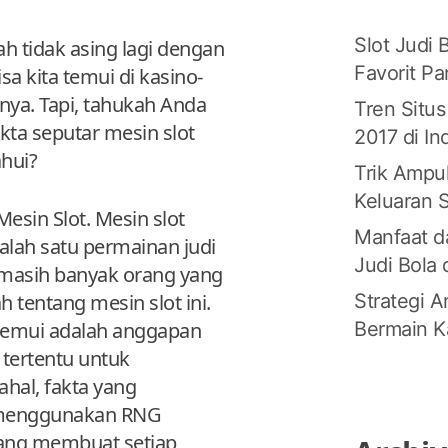
Slot Judi 
h tidak asing lagi dengan
Favorit Pa
sa kita temui di kasino-
nya. Tapi, tahukah Anda
Tren Situs
ta seputar mesin slot
2017 di In
hui?
Trik Ampu
Keluaran 
Mesin Slot. Mesin slot
Manfaat d
lah satu permainan judi
Judi Bola 
 masih banyak orang yang
Strategi
tentang mesin slot ini.
Bermain K
itemui adalah anggapan
 tertentu untuk
al, fakta yang
t menggunakan RNG
ang membuat setiap