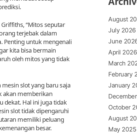
Archiv
prediksi.
August 2
 Griffiths, “Mitos seputar
July 2026
orang terjebak dalam
June 202
a. Penting untuk mengenali
gar kita bisa bermain
April 2026
aruh oleh mitos yang tidak
March 20
February 
a mesin slot yang baru saja
January 2
ak akan memberikan
December
ekat. Hal ini juga tidak
October 
sin slot tidak dipengaruhi
August 2
putaran memiliki peluang
kemenangan besar.
May 2025