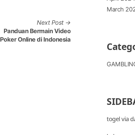
March 20
Next
Next Post
post:
Panduan Bermain Video
Poker Online di Indonesia
Categ
GAMBLIN
SIDEB
togel via 