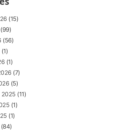
es
026
(15)
(99)
6
(56)
(1)
26
(1)
2026
(7)
026
(5)
 2025
(11)
2025
(1)
025
(1)
(84)