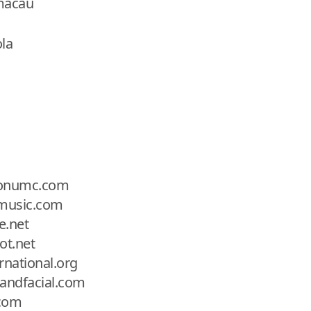
macau
la
tonumc.com
music.com
e.net
ot.net
rnational.org
landfacial.com
.com