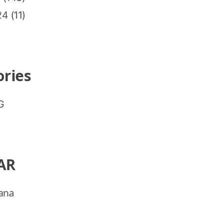
24
(11)
ories
G
AR
dana