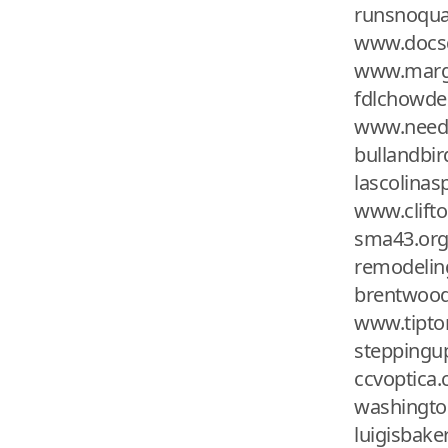
runsnoqu
www.docs
www.marg
fdlchowde
www.needl
bullandbi
lascolinas
www.clifto
sma43.or
remodelin
brentwood
www.tipto
steppingu
ccvoptica
washingto
luigisbake