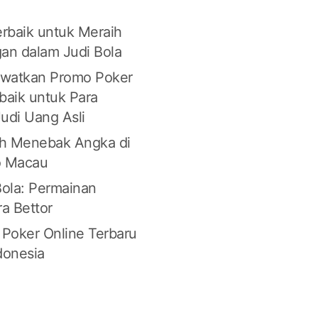
erbaik untuk Meraih
n dalam Judi Bola
watkan Promo Poker
baik untuk Para
udi Uang Asli
h Menebak Angka di
o Macau
Bola: Permainan
ra Bettor
 Poker Online Terbaru
donesia