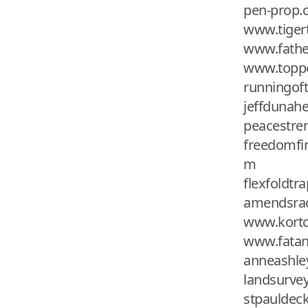
pen-prop
www.tiger
www.fathe
www.topp
runningof
jeffdunah
peacestre
freedomfin
m
flexfoldtr
amendsra
www.kort
www.fata
anneashle
landsurve
stpauldec