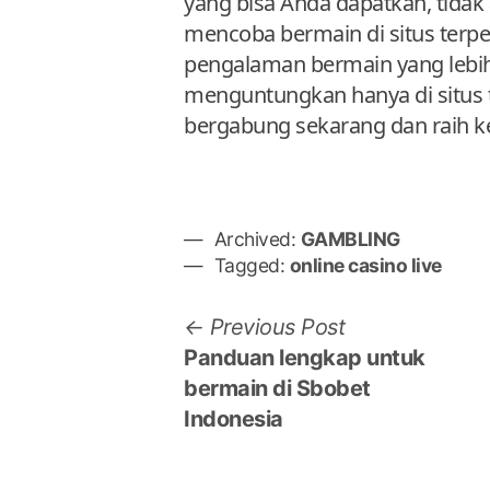
yang bisa Anda dapatkan, tidak 
mencoba bermain di situs terpe
pengalaman bermain yang lebih
menguntungkan hanya di situs 
bergabung sekarang dan raih 
Archived:
GAMBLING
Tagged:
online casino live
Post
Previous
Previous Post
post:
Panduan lengkap untuk
navigation
bermain di Sbobet
Indonesia