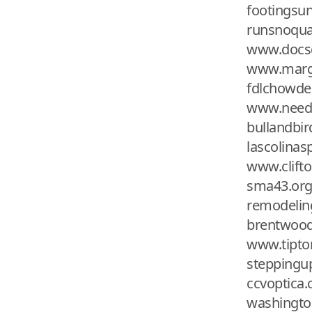
footingsu
runsnoqu
www.docs
www.marg
fdlchowde
www.needl
bullandbi
lascolinas
www.clifto
sma43.or
remodelin
brentwood
www.tipto
steppingu
ccvoptica
washingto