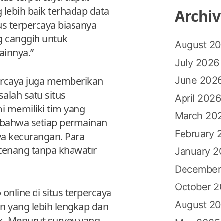
lebih baik terhadap data
Archiv
us terpercaya biasanya
g canggih untuk
August 2
ainnya.”
July 2026
June 202
rpercaya juga memberikan
salah satu situs
April 2026
mi memiliki tim yang
March 20
 bahwa setiap permainan
February 
ya kecurangan. Para
tenang tanpa khawatir
January 2
December
October 
online di situs terpercaya
August 2
n yang lebih lengkap dan
ik. Menurut survey yang