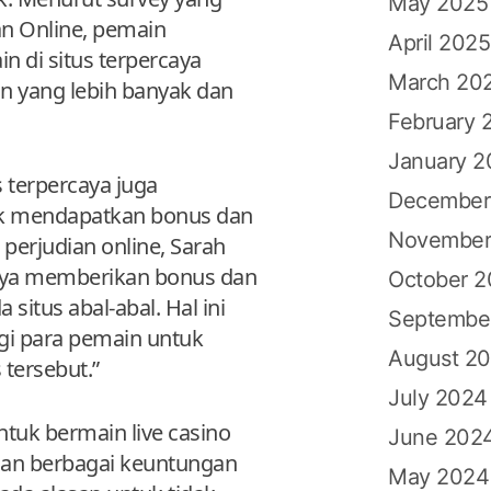
May 2025
an Online, pemain
April 2025
n di situs terpercaya
March 20
n yang lebih banyak dan
February 
January 2
s terpercaya juga
December
k mendapatkan bonus dan
November
perjudian online, Sarah
anya memberikan bonus dan
October 
situs abal-abal. Hal ini
Septembe
agi para pemain untuk
August 2
 tersebut.”
July 2024
ntuk bermain live casino
June 202
ngan berbagai keuntungan
May 2024