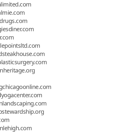
nlimited.com
almie.com
drugs.com
iesdiner.com
r.com
epointsltd.com
rdsteakhouse.com
plasticsurgery.com
nheritage.org
g
gchicagoonline.com
yogacenter.com
nlandscaping.com
pstewardship.org
.com
nlehigh.com