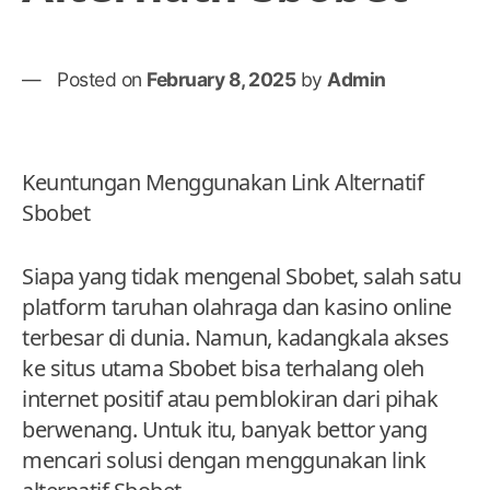
Posted on
February 8, 2025
by
Admin
Keuntungan Menggunakan Link Alternatif
Sbobet
Siapa yang tidak mengenal Sbobet, salah satu
platform taruhan olahraga dan kasino online
terbesar di dunia. Namun, kadangkala akses
ke situs utama Sbobet bisa terhalang oleh
internet positif atau pemblokiran dari pihak
berwenang. Untuk itu, banyak bettor yang
mencari solusi dengan menggunakan link