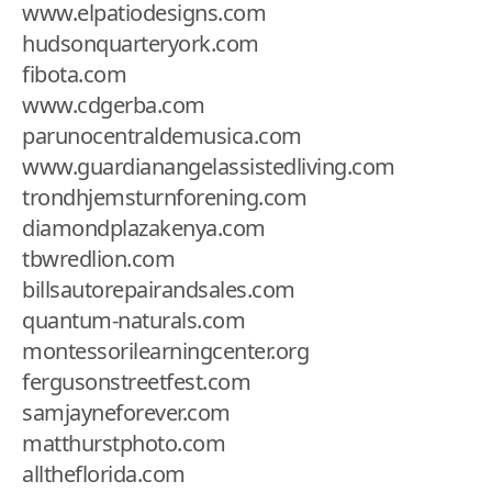
www.elpatiodesigns.com
hudsonquarteryork.com
fibota.com
www.cdgerba.com
parunocentraldemusica.com
www.guardianangelassistedliving.com
trondhjemsturnforening.com
diamondplazakenya.com
tbwredlion.com
billsautorepairandsales.com
quantum-naturals.com
montessorilearningcenter.org
fergusonstreetfest.com
samjayneforever.com
matthurstphoto.com
alltheflorida.com