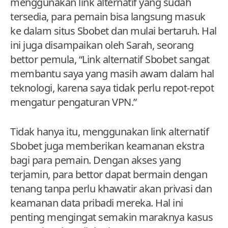
menggunakan link alternatif yang sudah
tersedia, para pemain bisa langsung masuk
ke dalam situs Sbobet dan mulai bertaruh. Hal
ini juga disampaikan oleh Sarah, seorang
bettor pemula, “Link alternatif Sbobet sangat
membantu saya yang masih awam dalam hal
teknologi, karena saya tidak perlu repot-repot
mengatur pengaturan VPN.”
Tidak hanya itu, menggunakan link alternatif
Sbobet juga memberikan keamanan ekstra
bagi para pemain. Dengan akses yang
terjamin, para bettor dapat bermain dengan
tenang tanpa perlu khawatir akan privasi dan
keamanan data pribadi mereka. Hal ini
penting mengingat semakin maraknya kasus