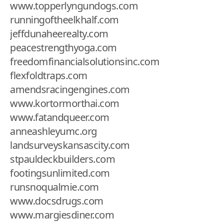
www.topperlyngundogs.com
runningoftheelkhalf.com
jeffdunaheerealty.com
peacestrengthyoga.com
freedomfinancialsolutionsinc.com
flexfoldtraps.com
amendsracingengines.com
www.kortormorthai.com
www.fatandqueer.com
anneashleyumc.org
landsurveyskansascity.com
stpauldeckbuilders.com
footingsunlimited.com
runsnoqualmie.com
www.docsdrugs.com
www.margiesdiner.com