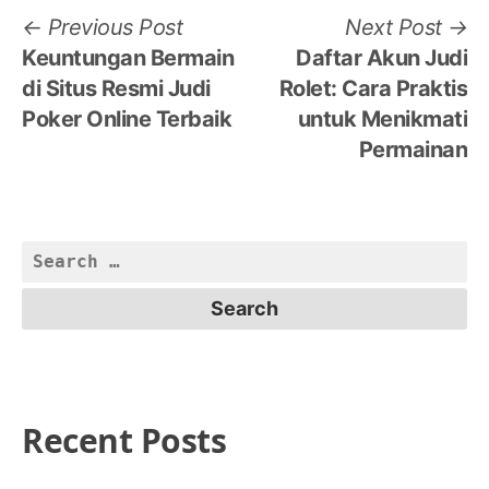
Post
Previous
N
Previous Post
Next Post
post:
po
Keuntungan Bermain
Daftar Akun Judi
navigation
di Situs Resmi Judi
Rolet: Cara Praktis
Poker Online Terbaik
untuk Menikmati
Permainan
Search
for:
Recent Posts