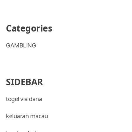
Categories
GAMBLING
SIDEBAR
togel via dana
keluaran macau