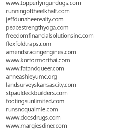
www.topperlyngundogs.com
runningoftheelkhalf.com
jeffdunaheerealty.com
peacestrengthyoga.com
freedomfinancialsolutionsinc.com
flexfoldtraps.com
amendsracingengines.com
www.kortormorthai.com
www.fatandqueer.com
anneashleyumc.org
landsurveyskansascity.com
stpauldeckbuilders.com
footingsunlimited.com
runsnoqualmie.com
www.docsdrugs.com
www.margiesdiner.com