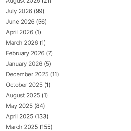
August 2026
(21)
July 2026
(99)
June 2026
(56)
April 2026
(1)
March 2026
(1)
February 2026
(7)
January 2026
(5)
December 2025
(11)
October 2025
(1)
August 2025
(1)
May 2025
(84)
April 2025
(133)
March 2025
(155)