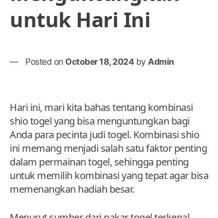
untuk Hari Ini
Posted on
October 18, 2024
by
Admin
Hari ini, mari kita bahas tentang kombinasi
shio togel yang bisa menguntungkan bagi
Anda para pecinta judi togel. Kombinasi shio
ini memang menjadi salah satu faktor penting
dalam permainan togel, sehingga penting
untuk memilih kombinasi yang tepat agar bisa
memenangkan hadiah besar.
Menurut sumber dari pakar togel terkenal,