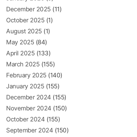
December 2025
(11)
October 2025
(1)
August 2025
(1)
May 2025
(84)
April 2025
(133)
March 2025
(155)
February 2025
(140)
January 2025
(155)
December 2024
(155)
November 2024
(150)
October 2024
(155)
September 2024
(150)