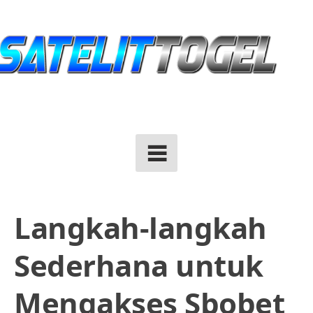
Skip
to
content
Langkah-langkah
Sederhana untuk
Mengakses Sbobet