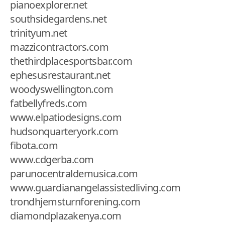
pianoexplorer.net
southsidegardens.net
trinityum.net
mazzicontractors.com
thethirdplacesportsbar.com
ephesusrestaurant.net
woodyswellington.com
fatbellyfreds.com
www.elpatiodesigns.com
hudsonquarteryork.com
fibota.com
www.cdgerba.com
parunocentraldemusica.com
www.guardianangelassistedliving.com
trondhjemsturnforening.com
diamondplazakenya.com