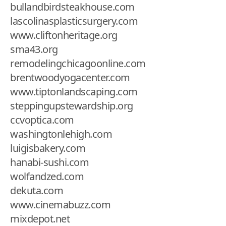
bullandbirdsteakhouse.com
lascolinasplasticsurgery.com
www.cliftonheritage.org
sma43.org
remodelingchicagoonline.com
brentwoodyogacenter.com
www.tiptonlandscaping.com
steppingupstewardship.org
ccvoptica.com
washingtonlehigh.com
luigisbakery.com
hanabi-sushi.com
wolfandzed.com
dekuta.com
www.cinemabuzz.com
mixdepot.net