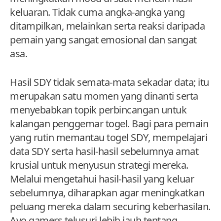
keluaran. Tidak cuma angka-angka yang
ditampilkan, melainkan serta reaksi daripada
pemain yang sangat emosional dan sangat
asa.
Hasil SDY tidak semata-mata sekadar data; itu
merupakan satu momen yang dinanti serta
menyebabkan topik perbincangan untuk
kalangan penggemar togel. Bagi para pemain
yang rutin memantau togel SDY, mempelajari
data SDY serta hasil-hasil sebelumnya amat
krusial untuk menyusun strategi mereka.
Melalui mengetahui hasil-hasil yang keluar
sebelumnya, diharapkan agar meningkatkan
peluang mereka dalam securing keberhasilan.
Ayo gamers telusuri lebih jauh tentang