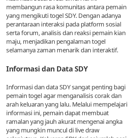
membangun rasa komunitas antara pemain
yang mengikuti togel SDY. Dengan adanya
perantaraan interaksi pada platform sosial
serta forum, analisis dan reaksi pemain kian
maju, menjadikan pengalaman togel
selamanya zaman menarik dan interaktif.
Informasi dan Data SDY
Informasi dan data SDY sangat penting bagi
pemain togel agar menganalisis corak dan
arah keluaran yang lalu. Melalui mempelajari
informasi ini, pemain dapat membuat
ramalan yang jauh akurat mengenai angka
yang mungkin muncul di live draw