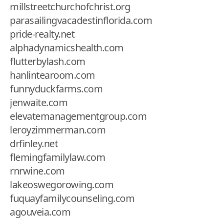
millstreetchurchofchrist.org
parasailingvacadestinflorida.com
pride-realty.net
alphadynamicshealth.com
flutterbylash.com
hanlintearoom.com
funnyduckfarms.com
jenwaite.com
elevatemanagementgroup.com
leroyzimmerman.com
drfinley.net
flemingfamilylaw.com
rnrwine.com
lakeoswegorowing.com
fuquayfamilycounseling.com
agouveia.com