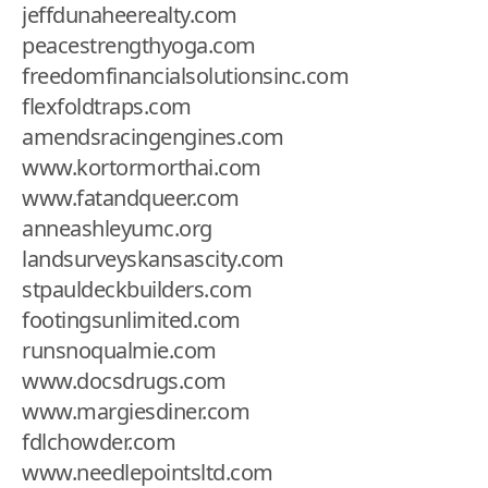
jeffdunaheerealty.com
peacestrengthyoga.com
freedomfinancialsolutionsinc.com
flexfoldtraps.com
amendsracingengines.com
www.kortormorthai.com
www.fatandqueer.com
anneashleyumc.org
landsurveyskansascity.com
stpauldeckbuilders.com
footingsunlimited.com
runsnoqualmie.com
www.docsdrugs.com
www.margiesdiner.com
fdlchowder.com
www.needlepointsltd.com