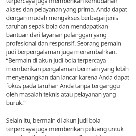
terpercaya juga memberikan kemudahan
akses dan pelayanan yang prima. Anda dapat
dengan mudah mengakses berbagai jenis
taruhan sepak bola dan mendapatkan
bantuan dari layanan pelanggan yang
profesional dan responsif. Seorang pemain
judi berpengalaman juga menambahkan,
“Bermain di akun judi bola terpercaya
memberikan pengalaman bermain yang lebih
menyenangkan dan lancar karena Anda dapat
fokus pada taruhan Anda tanpa terganggu
oleh masalah teknis atau pelayanan yang
buruk.”
Selain itu, bermain di akun judi bola
terpercaya juga memberikan peluang untuk