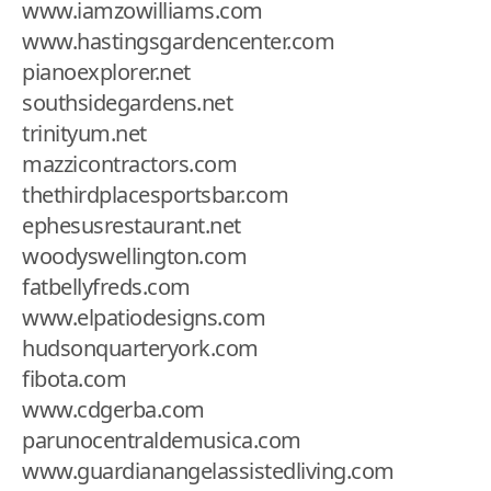
www.iamzowilliams.com
www.hastingsgardencenter.com
pianoexplorer.net
southsidegardens.net
trinityum.net
mazzicontractors.com
thethirdplacesportsbar.com
ephesusrestaurant.net
woodyswellington.com
fatbellyfreds.com
www.elpatiodesigns.com
hudsonquarteryork.com
fibota.com
www.cdgerba.com
parunocentraldemusica.com
www.guardianangelassistedliving.com