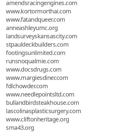
amendsracingengines.com
www.kortormorthai.com
www.fatandqueer.com
anneashleyumc.org
landsurveyskansascity.com
stpauldeckbuilders.com
footingsunlimited.com
runsnoqualmie.com
www.docsdrugs.com
www.margiesdiner.com
fdlchowder.com
www.needlepointsltd.com
bullandbirdsteakhouse.com
lascolinasplasticsurgery.com
www.cliftonheritage.org
sma43.org