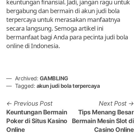
keuntungan finansial. Jadi, jangan ragu untuk
bergabung dan bermain di akun judi bola
terpercaya untuk merasakan manfaatnya
secara langsung. Semoga artikel ini
bermanfaat bagi Anda para pecinta judi bola
online di Indonesia.
Archived:
GAMBLING
Tagged:
akun judi bola terpercaya
Post
Previous
N
Previous Post
Next Post
post:
po
Keuntungan Bermain
Tips Menang Besar
navigation
Poker di Situs Kasino
Bermain Mesin Slot di
Online
Casino Online