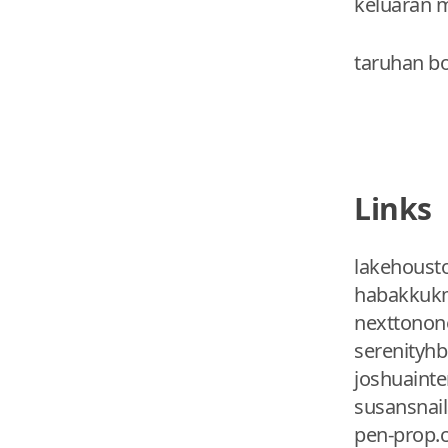
keluaran 
taruhan bo
Links
lakehous
habakkuk
nexttonon
serenityhb
joshuainte
susansnai
pen-prop