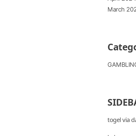
March 20
Categ
GAMBLIN
SIDEB
togel via 