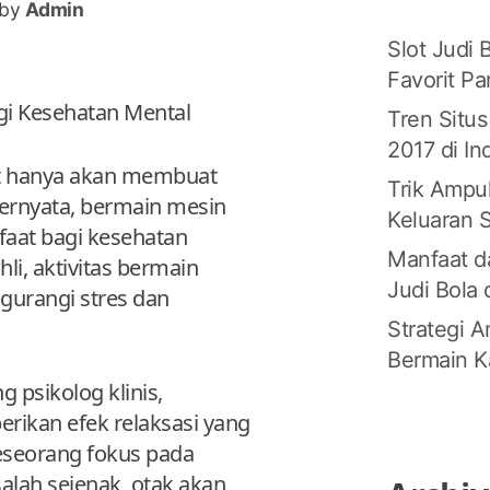
by
Admin
Slot Judi 
Favorit Pa
gi Kesehatan Mental
Tren Situs
2017 di In
ot hanya akan membuat
Trik Ampu
Ternyata, bermain mesin
Keluaran 
faat bagi kesehatan
Manfaat d
hli, aktivitas bermain
Judi Bola 
gurangi stres dan
Strategi
Bermain K
g psikolog klinis,
rikan efek relaksasi yang
seseorang fokus pada
lah sejenak, otak akan