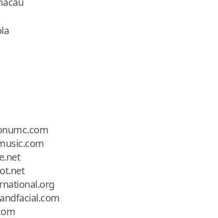
macau
la
tonumc.com
music.com
e.net
ot.net
rnational.org
landfacial.com
.com