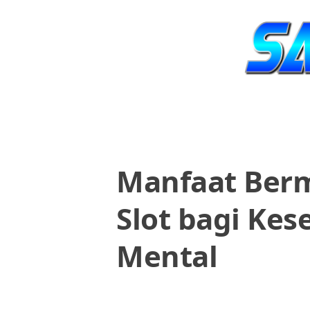
Skip
to
content
Manfaat Ber
Slot bagi Kes
Mental