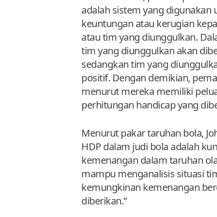
adalah sistem yang digunakan
keuntungan atau kerugian kepa
atau tim yang diunggulkan. Da
tim yang diunggulkan akan dibe
sedangkan tim yang diunggulka
positif. Dengan demikian, pema
menurut mereka memiliki pel
perhitungan handicap yang dibe
Menurut pakar taruhan bola, J
HDP dalam judi bola adalah kun
kemenangan dalam taruhan ola
mampu menganalisis situasi t
kemungkinan kemenangan berd
diberikan.”