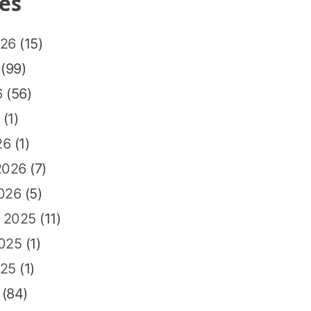
es
026
(15)
(99)
6
(56)
(1)
26
(1)
2026
(7)
026
(5)
 2025
(11)
2025
(1)
025
(1)
(84)