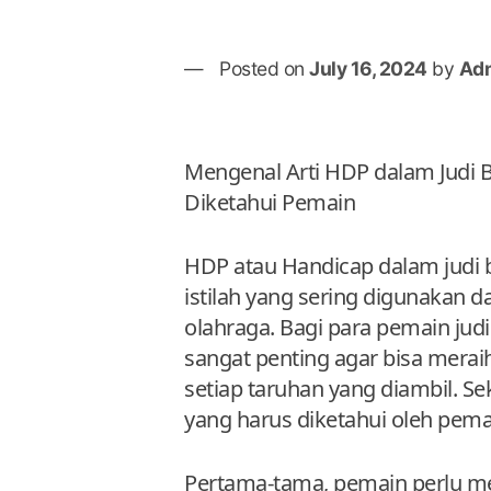
Posted on
July 16, 2024
by
Ad
Mengenal Arti HDP dalam Judi 
Diketahui Pemain
HDP atau Handicap dalam judi b
istilah yang sering digunakan 
olahraga. Bagi para pemain jud
sangat penting agar bisa mer
setiap taruhan yang diambil. S
yang harus diketahui oleh pem
Pertama-tama, pemain perlu