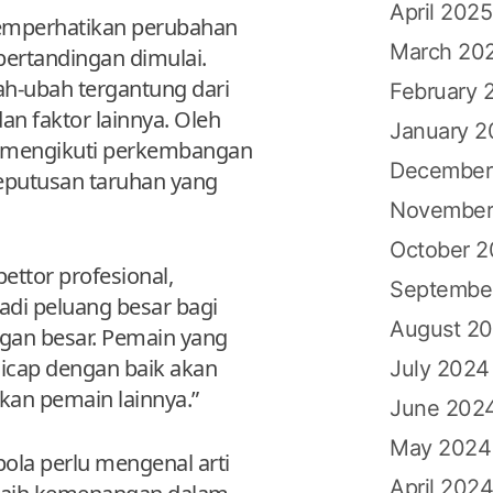
April 2025
 memperhatikan perubahan
March 20
pertandingan dimulai.
ah-ubah tergantung dari
February 
an faktor lainnya. Oleh
January 2
lu mengikuti perkembangan
December
eputusan taruhan yang
November
October 
ettor profesional,
Septembe
adi peluang besar bagi
August 2
an besar. Pemain yang
cap dengan baik akan
July 2024
kan pemain lainnya.”
June 202
May 2024
ola perlu mengenal arti
April 202