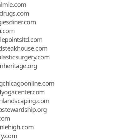
almie.com
drugs.com
iesdiner.com
r.com
epointsltd.com
rdsteakhouse.com
plasticsurgery.com
nheritage.org
g
gchicagoonline.com
yogacenter.com
nlandscaping.com
pstewardship.org
.com
nlehigh.com
ry.com