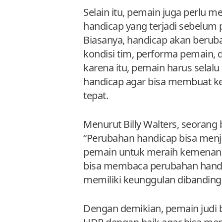
Selain itu, pemain juga perlu
handicap yang terjadi sebelum 
Biasanya, handicap akan berub
kondisi tim, performa pemain, d
karena itu, pemain harus sela
handicap agar bisa membuat k
tepat.
Menurut Billy Walters, seorang b
“Perubahan handicap bisa menj
pemain untuk meraih kemenang
bisa membaca perubahan handi
memiliki keunggulan dibanding
Dengan demikian, pemain judi b