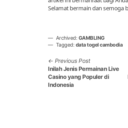
artikel ini bermanfaat bagi Anda
Selamat bermain dan semoga be
Archived:
GAMBLING
Tagged:
data togel cambodia
Post
Previous
Previous Post
post:
Inilah Jenis Permainan Live
navigation
Casino yang Populer di
Indonesia