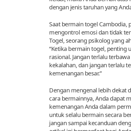
dengan jenis taruhan yang And
Saat bermain togel Cambodia, p
mengontrol emosi dan tidak te
Togel, seorang psikolog yang ah
“Ketika bermain togel, penting 
rasional. Jangan terlalu terba
kekalahan, dan jangan terlalu 
kemenangan besar.”
Dengan mengenal lebih dekat d
cara bermainnya, Anda dapat 
kemenangan Anda dalam permai
untuk selalu bermain secara b
jangan sampai kecanduan deng