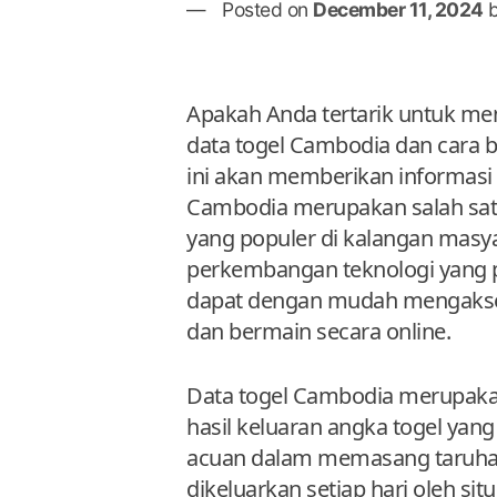
Posted on
December 11, 2024
Apakah Anda tertarik untuk me
data togel Cambodia dan cara be
ini akan memberikan informasi 
Cambodia merupakan salah satu
yang populer di kalangan masy
perkembangan teknologi yang 
dapat dengan mudah mengakse
dan bermain secara online.
Data togel Cambodia merupaka
hasil keluaran angka togel yan
acuan dalam memasang taruhan.
dikeluarkan setiap hari oleh situ