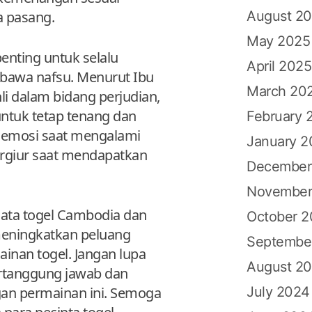
August 2
a pasang.
May 2025
enting untuk selalu
April 2025
rbawa nafsu. Menurut Ibu
March 20
li dalam bidang perjudian,
untuk tetap tenang dan
February 
wa emosi saat mengalami
January 2
tergiur saat mendapatkan
December
November
ata togel Cambodia dan
October 
meningkatkan peluang
Septembe
nan togel. Jangan lupa
August 2
ertanggung jawab dan
July 2024
an permainan ini. Semoga