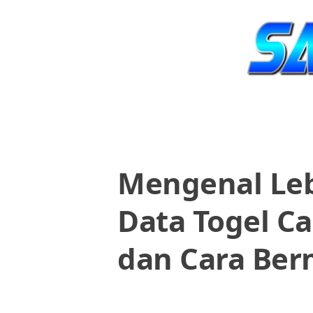
Skip
to
content
Mengenal Leb
Data Togel C
dan Cara Be