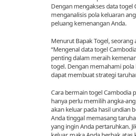
Dengan mengakses data togel 
menganalisis pola keluaran an
peluang kemenangan Anda.
Menurut Bapak Togel, seorang a
“Mengenal data togel Cambodia
penting dalam meraih kemena
togel. Dengan memahami pola 
dapat membuat strategi taruhan
Cara bermain togel Cambodia 
hanya perlu memilih angka-ang
akan keluar pada hasil undian be
Anda tinggal memasang taruha
yang ingin Anda pertaruhkan. Ji
keluar, maka Anda berhak atas