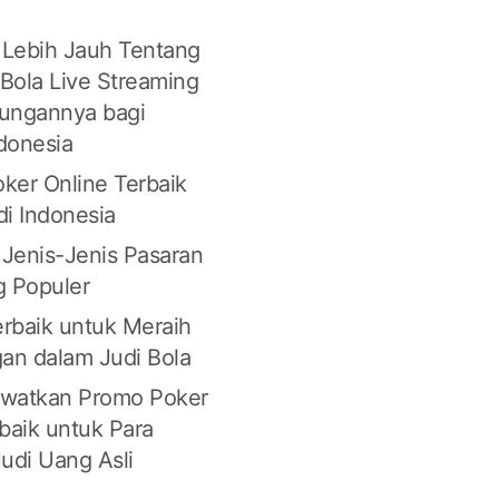
Lebih Jauh Tentang
 Bola Live Streaming
ungannya bagi
donesia
oker Online Terbaik
di Indonesia
Jenis-Jenis Pasaran
g Populer
erbaik untuk Meraih
n dalam Judi Bola
watkan Promo Poker
baik untuk Para
udi Uang Asli