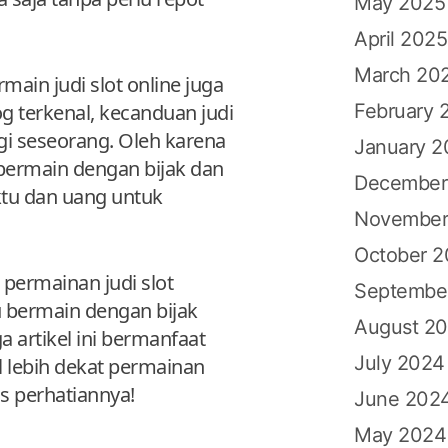
May 2025
April 2025
March 20
ain judi slot online juga
February 
og terkenal, kecanduan judi
gi seseorang. Oleh karena
January 2
 bermain dengan bijak dan
December
ktu dan uang untuk
November
October 
 permainan judi slot
Septembe
u bermain dengan bijak
August 2
 artikel ini bermanfaat
July 2024
 lebih dekat permainan
as perhatiannya!
June 202
May 2024