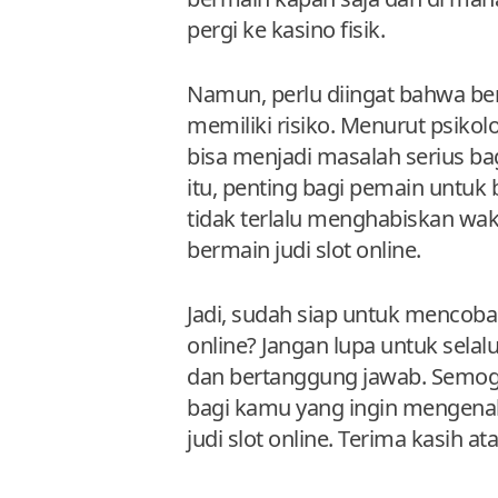
pergi ke kasino fisik.
Namun, perlu diingat bahwa berm
memiliki risiko. Menurut psikol
bisa menjadi masalah serius ba
itu, penting bagi pemain untuk
tidak terlalu menghabiskan wa
bermain judi slot online.
Jadi, sudah siap untuk mencoba
online? Jangan lupa untuk selal
dan bertanggung jawab. Semoga
bagi kamu yang ingin mengenal
judi slot online. Terima kasih at