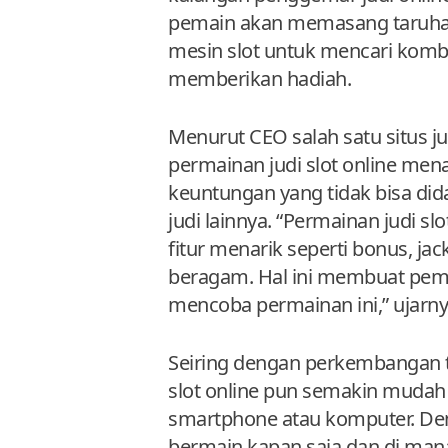
pemain akan memasang taruh
mesin slot untuk mencari kombi
memberikan hadiah.
Menurut CEO salah satu situs ju
permainan judi slot online me
keuntungan yang tidak bisa di
judi lainnya. “Permainan judi sl
fitur menarik seperti bonus, ja
beragam. Hal ini membuat pema
mencoba permainan ini,” ujarny
Seiring dengan perkembangan t
slot online pun semakin mudah 
smartphone atau komputer. Den
bermain kapan saja dan di mana