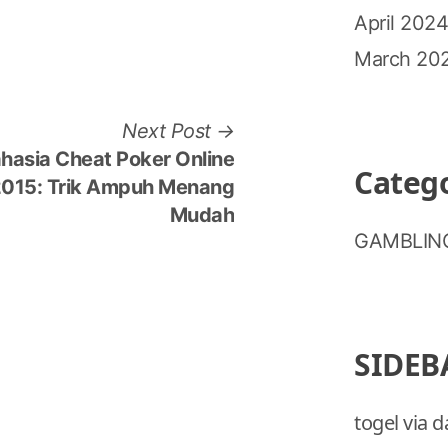
April 202
March 20
Next
Next Post
post:
hasia Cheat Poker Online
Categ
015: Trik Ampuh Menang
Mudah
GAMBLIN
SIDEB
togel via 