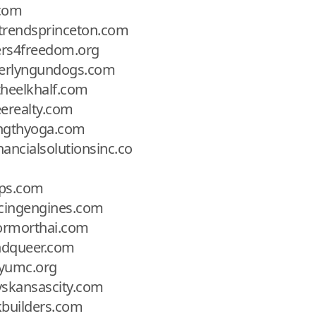
.com
trendsprinceton.com
rs4freedom.org
erlyngundogs.com
theelkhalf.com
eerealty.com
ngthyoga.com
ancialsolutionsinc.co
aps.com
cingengines.com
ormorthai.com
ndqueer.com
yumc.org
yskansascity.com
kbuilders.com