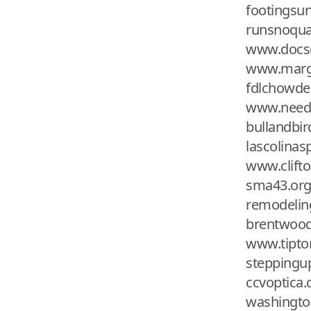
footingsu
runsnoqu
www.docs
www.marg
fdlchowde
www.needl
bullandbi
lascolinas
www.clifto
sma43.or
remodelin
brentwood
www.tipto
steppingu
ccvoptica
washingto