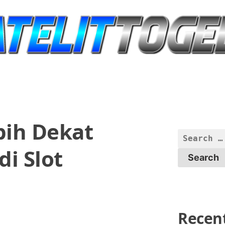
ih Dekat
Search
for:
i Slot
Recent