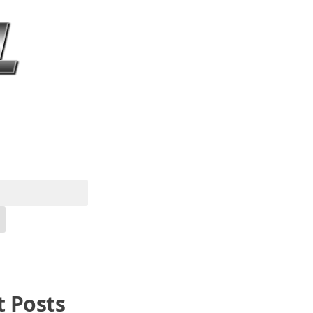
 Posts