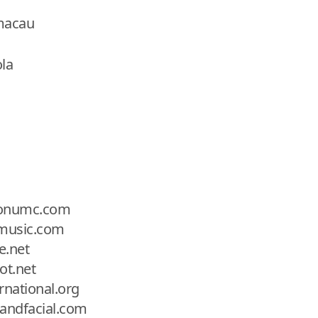
macau
la
tonumc.com
music.com
e.net
ot.net
rnational.org
landfacial.com