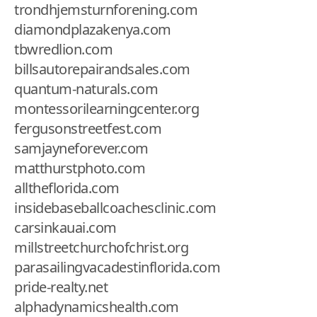
trondhjemsturnforening.com
diamondplazakenya.com
tbwredlion.com
billsautorepairandsales.com
quantum-naturals.com
montessorilearningcenter.org
fergusonstreetfest.com
samjayneforever.com
matthurstphoto.com
alltheflorida.com
insidebaseballcoachesclinic.com
carsinkauai.com
millstreetchurchofchrist.org
parasailingvacadestinflorida.com
pride-realty.net
alphadynamicshealth.com