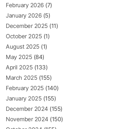
February 2026
(7)
January 2026
(5)
December 2025
(11)
October 2025
(1)
August 2025
(1)
May 2025
(84)
April 2025
(133)
March 2025
(155)
February 2025
(140)
January 2025
(155)
December 2024
(155)
November 2024
(150)