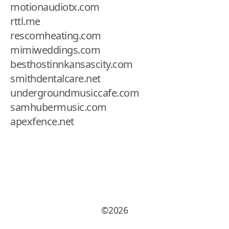
motionaudiotx.com
rttl.me
rescomheating.com
mimiweddings.com
besthostinnkansascity.com
smithdentalcare.net
undergroundmusiccafe.com
samhubermusic.com
apexfence.net
©2026