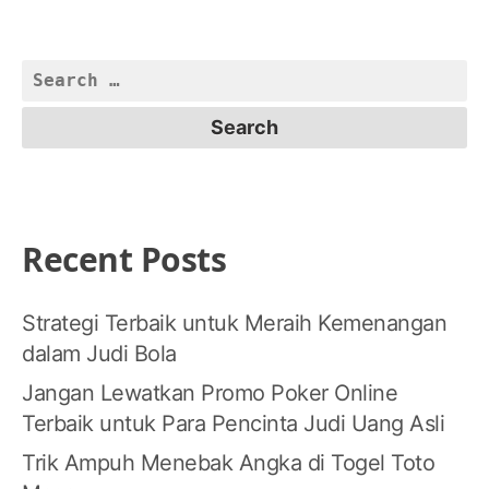
Search
for:
Recent Posts
Strategi Terbaik untuk Meraih Kemenangan
dalam Judi Bola
Jangan Lewatkan Promo Poker Online
Terbaik untuk Para Pencinta Judi Uang Asli
Trik Ampuh Menebak Angka di Togel Toto