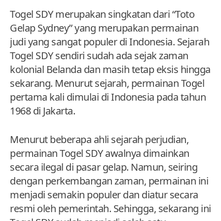
Togel SDY merupakan singkatan dari “Toto
Gelap Sydney” yang merupakan permainan
judi yang sangat populer di Indonesia. Sejarah
Togel SDY sendiri sudah ada sejak zaman
kolonial Belanda dan masih tetap eksis hingga
sekarang. Menurut sejarah, permainan Togel
pertama kali dimulai di Indonesia pada tahun
1968 di Jakarta.
Menurut beberapa ahli sejarah perjudian,
permainan Togel SDY awalnya dimainkan
secara ilegal di pasar gelap. Namun, seiring
dengan perkembangan zaman, permainan ini
menjadi semakin populer dan diatur secara
resmi oleh pemerintah. Sehingga, sekarang ini