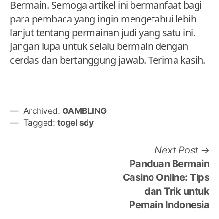
Bermain. Semoga artikel ini bermanfaat bagi
para pembaca yang ingin mengetahui lebih
lanjut tentang permainan judi yang satu ini.
Jangan lupa untuk selalu bermain dengan
cerdas dan bertanggung jawab. Terima kasih.
Archived:
GAMBLING
Tagged:
togel sdy
Post
N
Next Post
po
Panduan Bermain
navigation
Casino Online: Tips
dan Trik untuk
Pemain Indonesia