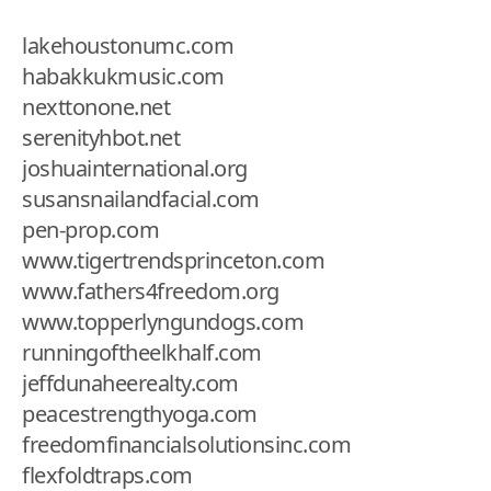
lakehoustonumc.com
habakkukmusic.com
nexttonone.net
serenityhbot.net
joshuainternational.org
susansnailandfacial.com
pen-prop.com
www.tigertrendsprinceton.com
www.fathers4freedom.org
www.topperlyngundogs.com
runningoftheelkhalf.com
jeffdunaheerealty.com
peacestrengthyoga.com
freedomfinancialsolutionsinc.com
flexfoldtraps.com