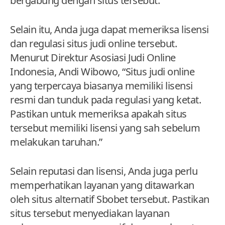
bergabung dengan situs tersebut.”
Selain itu, Anda juga dapat memeriksa lisensi
dan regulasi situs judi online tersebut.
Menurut Direktur Asosiasi Judi Online
Indonesia, Andi Wibowo, “Situs judi online
yang terpercaya biasanya memiliki lisensi
resmi dan tunduk pada regulasi yang ketat.
Pastikan untuk memeriksa apakah situs
tersebut memiliki lisensi yang sah sebelum
melakukan taruhan.”
Selain reputasi dan lisensi, Anda juga perlu
memperhatikan layanan yang ditawarkan
oleh situs alternatif Sbobet tersebut. Pastikan
situs tersebut menyediakan layanan