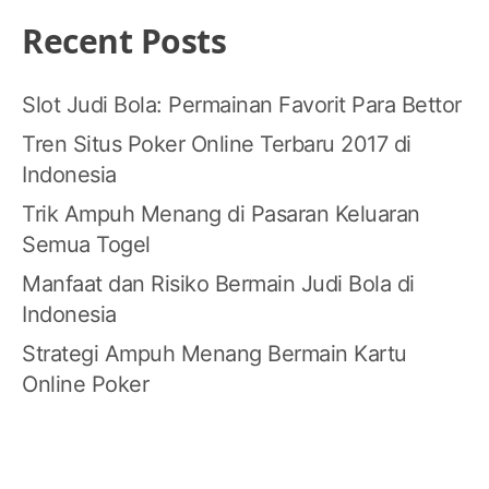
Recent Posts
Slot Judi Bola: Permainan Favorit Para Bettor
Tren Situs Poker Online Terbaru 2017 di
Indonesia
Trik Ampuh Menang di Pasaran Keluaran
Semua Togel
Manfaat dan Risiko Bermain Judi Bola di
Indonesia
Strategi Ampuh Menang Bermain Kartu
Online Poker