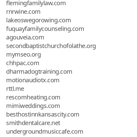
flemingfamilylaw.com
rnrwine.com
lakeoswegorowing.com
fuquayfamilycounseling.com
agouveia.com
secondbaptistchurchofolathe.org
mymseo.org
chhpac.com
dharmadogtraining.com
motionaudiotx.com
rttl.me
rescomheating.com
mimiweddings.com
besthostinnkansascity.com
smithdentalcare.net
undergroundmusiccafe.com