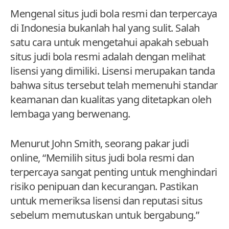
Mengenal situs judi bola resmi dan terpercaya
di Indonesia bukanlah hal yang sulit. Salah
satu cara untuk mengetahui apakah sebuah
situs judi bola resmi adalah dengan melihat
lisensi yang dimiliki. Lisensi merupakan tanda
bahwa situs tersebut telah memenuhi standar
keamanan dan kualitas yang ditetapkan oleh
lembaga yang berwenang.
Menurut John Smith, seorang pakar judi
online, “Memilih situs judi bola resmi dan
terpercaya sangat penting untuk menghindari
risiko penipuan dan kecurangan. Pastikan
untuk memeriksa lisensi dan reputasi situs
sebelum memutuskan untuk bergabung.”