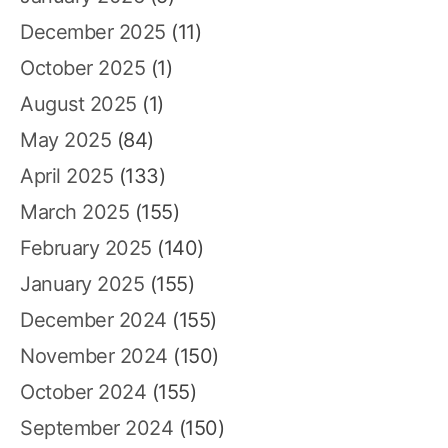
December 2025
(11)
October 2025
(1)
August 2025
(1)
May 2025
(84)
April 2025
(133)
March 2025
(155)
February 2025
(140)
January 2025
(155)
December 2024
(155)
November 2024
(150)
October 2024
(155)
September 2024
(150)