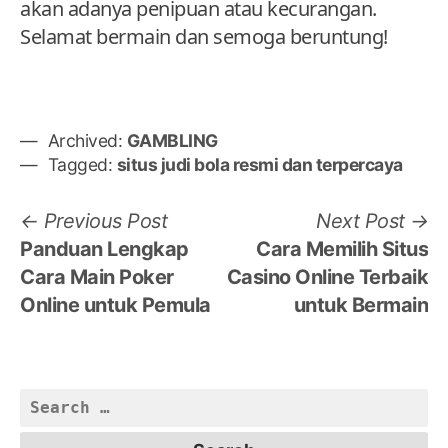
akan adanya penipuan atau kecurangan.
Selamat bermain dan semoga beruntung!
Archived:
GAMBLING
Tagged:
situs judi bola resmi dan terpercaya
Post
Previous
N
Previous Post
Next Post
post:
po
Panduan Lengkap
Cara Memilih Situs
navigation
Cara Main Poker
Casino Online Terbaik
Online untuk Pemula
untuk Bermain
Search
for: