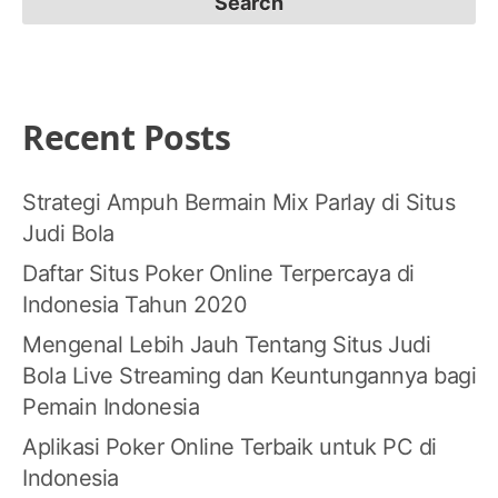
Recent Posts
Strategi Ampuh Bermain Mix Parlay di Situs
Judi Bola
Daftar Situs Poker Online Terpercaya di
Indonesia Tahun 2020
Mengenal Lebih Jauh Tentang Situs Judi
Bola Live Streaming dan Keuntungannya bagi
Pemain Indonesia
Aplikasi Poker Online Terbaik untuk PC di
Indonesia