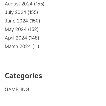
August 2024
(155)
July 2024
(155)
June 2024
(150)
May 2024
(152)
April 2024
(148)
March 2024
(11)
Categories
GAMBLING