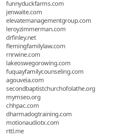
funnyduckfarms.com
jenwaite.com
elevatemanagementgroup.com
leroyzimmerman.com
drfinley.net
flemingfamilylaw.com
rnrwine.com
lakeoswegorowing.com
fuquayfamilycounseling.com
agouveia.com
secondbaptistchurchofolathe.org
mymseo.org
chhpac.com
dharmadogtraining.com
motionaudiotx.com
rttl.me