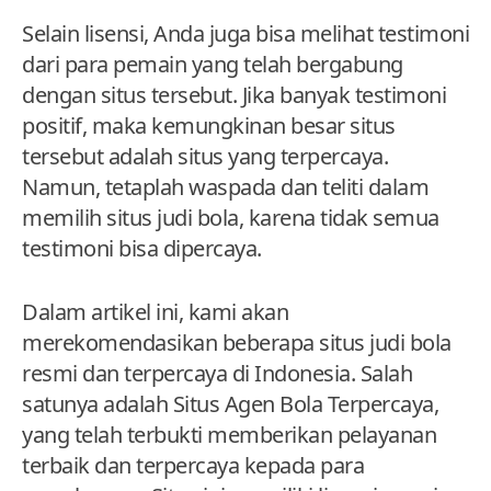
Selain lisensi, Anda juga bisa melihat testimoni
dari para pemain yang telah bergabung
dengan situs tersebut. Jika banyak testimoni
positif, maka kemungkinan besar situs
tersebut adalah situs yang terpercaya.
Namun, tetaplah waspada dan teliti dalam
memilih situs judi bola, karena tidak semua
testimoni bisa dipercaya.
Dalam artikel ini, kami akan
merekomendasikan beberapa situs judi bola
resmi dan terpercaya di Indonesia. Salah
satunya adalah Situs Agen Bola Terpercaya,
yang telah terbukti memberikan pelayanan
terbaik dan terpercaya kepada para