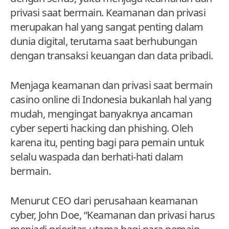
privasi saat bermain. Keamanan dan privasi
merupakan hal yang sangat penting dalam
dunia digital, terutama saat berhubungan
dengan transaksi keuangan dan data pribadi.
Menjaga keamanan dan privasi saat bermain
casino online di Indonesia bukanlah hal yang
mudah, mengingat banyaknya ancaman
cyber seperti hacking dan phishing. Oleh
karena itu, penting bagi para pemain untuk
selalu waspada dan berhati-hati dalam
bermain.
Menurut CEO dari perusahaan keamanan
cyber, John Doe, “Keamanan dan privasi harus