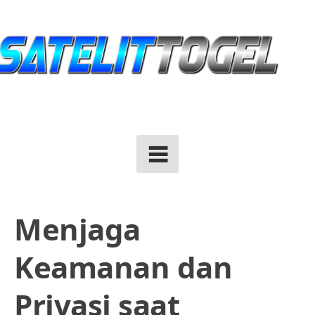
Skip
to
content
Menjaga
Keamanan dan
Privasi saat