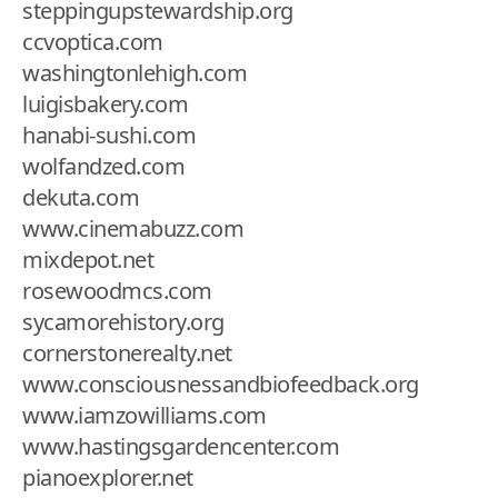
steppingupstewardship.org
ccvoptica.com
washingtonlehigh.com
luigisbakery.com
hanabi-sushi.com
wolfandzed.com
dekuta.com
www.cinemabuzz.com
mixdepot.net
rosewoodmcs.com
sycamorehistory.org
cornerstonerealty.net
www.consciousnessandbiofeedback.org
www.iamzowilliams.com
www.hastingsgardencenter.com
pianoexplorer.net