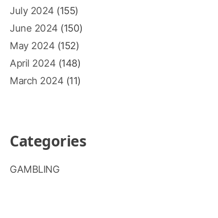
July 2024
(155)
June 2024
(150)
May 2024
(152)
April 2024
(148)
March 2024
(11)
Categories
GAMBLING