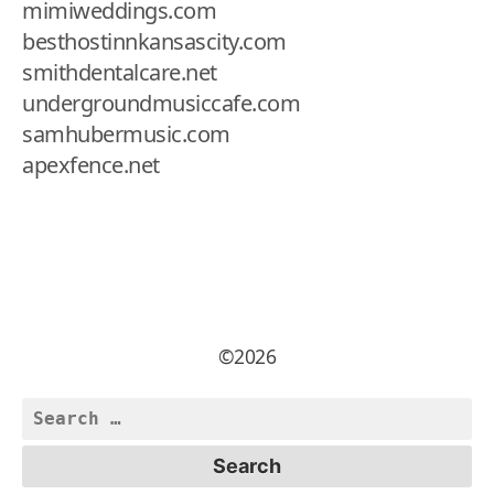
mimiweddings.com
besthostinnkansascity.com
smithdentalcare.net
undergroundmusiccafe.com
samhubermusic.com
apexfence.net
©2026
Search
for: