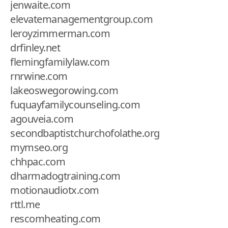
jenwaite.com
elevatemanagementgroup.com
leroyzimmerman.com
drfinley.net
flemingfamilylaw.com
rnrwine.com
lakeoswegorowing.com
fuquayfamilycounseling.com
agouveia.com
secondbaptistchurchofolathe.org
mymseo.org
chhpac.com
dharmadogtraining.com
motionaudiotx.com
rttl.me
rescomheating.com