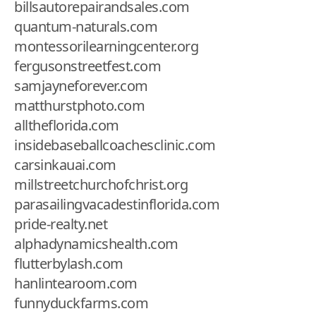
billsautorepairandsales.com
quantum-naturals.com
montessorilearningcenter.org
fergusonstreetfest.com
samjayneforever.com
matthurstphoto.com
alltheflorida.com
insidebaseballcoachesclinic.com
carsinkauai.com
millstreetchurchofchrist.org
parasailingvacadestinflorida.com
pride-realty.net
alphadynamicshealth.com
flutterbylash.com
hanlintearoom.com
funnyduckfarms.com