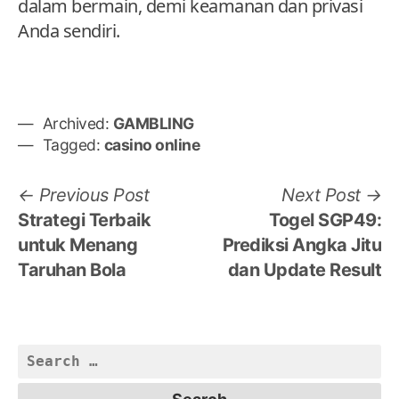
dalam bermain, demi keamanan dan privasi
Anda sendiri.
Archived:
GAMBLING
Tagged:
casino online
Post
Previous
N
Previous Post
Next Post
post:
po
Strategi Terbaik
Togel SGP49:
navigation
untuk Menang
Prediksi Angka Jitu
Taruhan Bola
dan Update Result
Search
for: