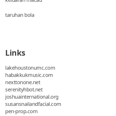
taruhan bola
Links
lakehoustonumc.com
habakkukmusic.com
nexttonone.net
serenityhbot.net
joshuainternational.org
susansnailandfacial.com
pen-prop.com