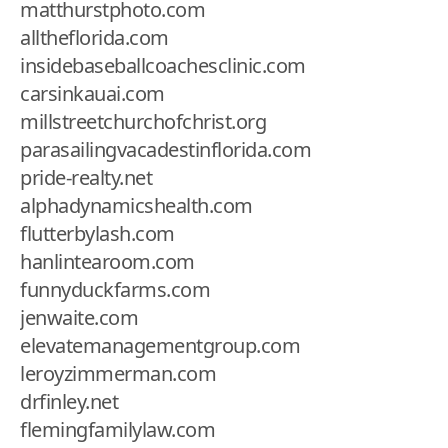
matthurstphoto.com
alltheflorida.com
insidebaseballcoachesclinic.com
carsinkauai.com
millstreetchurchofchrist.org
parasailingvacadestinflorida.com
pride-realty.net
alphadynamicshealth.com
flutterbylash.com
hanlintearoom.com
funnyduckfarms.com
jenwaite.com
elevatemanagementgroup.com
leroyzimmerman.com
drfinley.net
flemingfamilylaw.com