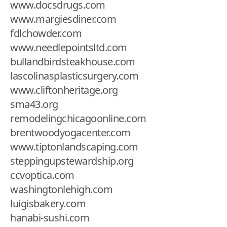
www.docsdrugs.com
www.margiesdiner.com
fdlchowder.com
www.needlepointsltd.com
bullandbirdsteakhouse.com
lascolinasplasticsurgery.com
www.cliftonheritage.org
sma43.org
remodelingchicagoonline.com
brentwoodyogacenter.com
www.tiptonlandscaping.com
steppingupstewardship.org
ccvoptica.com
washingtonlehigh.com
luigisbakery.com
hanabi-sushi.com