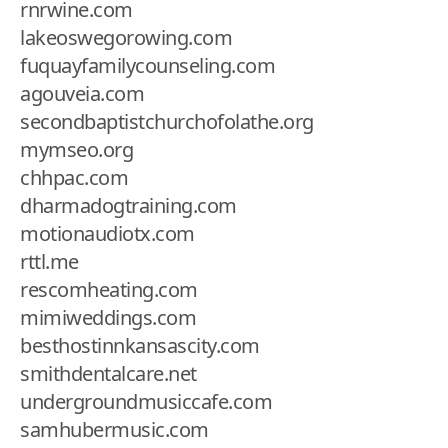
rnrwine.com
lakeoswegorowing.com
fuquayfamilycounseling.com
agouveia.com
secondbaptistchurchofolathe.org
mymseo.org
chhpac.com
dharmadogtraining.com
motionaudiotx.com
rttl.me
rescomheating.com
mimiweddings.com
besthostinnkansascity.com
smithdentalcare.net
undergroundmusiccafe.com
samhubermusic.com