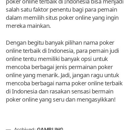
poker online terbaik di Indonesia bisa menjadi
salah satu faktor penentu bagi para pemain
dalam memilih situs poker online yang ingin
mereka mainkan.
Dengan begitu banyak pilihan nama poker
online terbaik di Indonesia, para pemain judi
online tentu memiliki banyak opsi untuk
mencoba berbagai jenis permainan poker
online yang menarik. Jadi, jangan ragu untuk
mencoba berbagai nama poker online terbaik
di Indonesia dan rasakan sensasi bermain
poker online yang seru dan mengasyikkan!
Archived:
GAMBLING