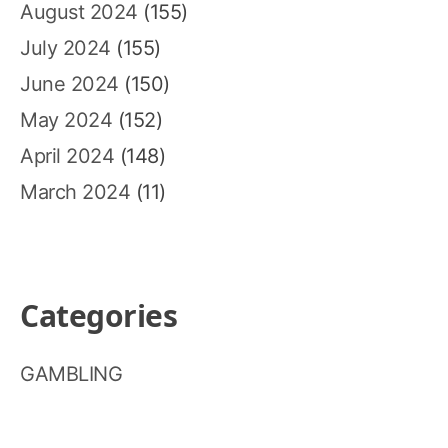
August 2024
(155)
July 2024
(155)
June 2024
(150)
May 2024
(152)
April 2024
(148)
March 2024
(11)
Categories
GAMBLING