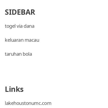
SIDEBAR
togel via dana
keluaran macau
taruhan bola
Links
lakehoustonumc.com