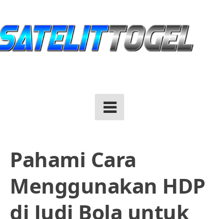
Skip
to
content
Pahami Cara
Menggunakan HDP
di Judi Bola untuk