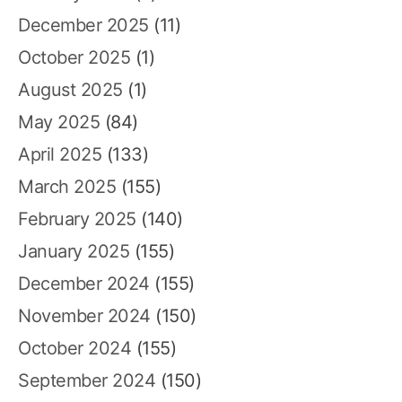
December 2025
(11)
October 2025
(1)
August 2025
(1)
May 2025
(84)
April 2025
(133)
March 2025
(155)
February 2025
(140)
January 2025
(155)
December 2024
(155)
November 2024
(150)
October 2024
(155)
September 2024
(150)