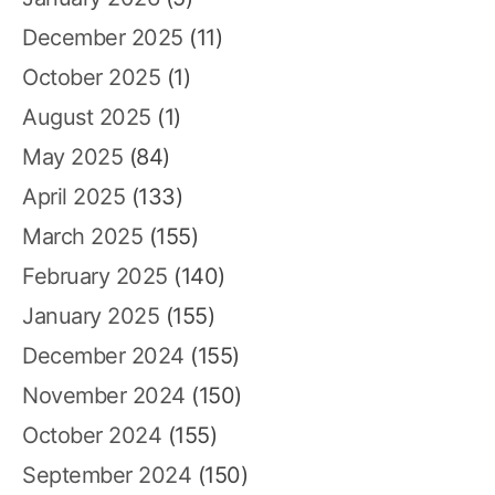
December 2025
(11)
October 2025
(1)
August 2025
(1)
May 2025
(84)
April 2025
(133)
March 2025
(155)
February 2025
(140)
January 2025
(155)
December 2024
(155)
November 2024
(150)
October 2024
(155)
September 2024
(150)