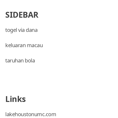
SIDEBAR
togel via dana
keluaran macau
taruhan bola
Links
lakehoustonumc.com