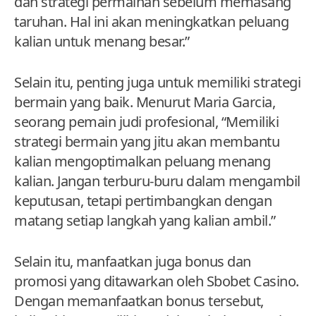
dan strategi permainan sebelum memasang
taruhan. Hal ini akan meningkatkan peluang
kalian untuk menang besar.”
Selain itu, penting juga untuk memiliki strategi
bermain yang baik. Menurut Maria Garcia,
seorang pemain judi profesional, “Memiliki
strategi bermain yang jitu akan membantu
kalian mengoptimalkan peluang menang
kalian. Jangan terburu-buru dalam mengambil
keputusan, tetapi pertimbangkan dengan
matang setiap langkah yang kalian ambil.”
Selain itu, manfaatkan juga bonus dan
promosi yang ditawarkan oleh Sbobet Casino.
Dengan memanfaatkan bonus tersebut,