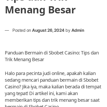
Menang Besar
Posted on
August 26, 2024
by
Admin
Panduan Bermain di Sbobet Casino: Tips dan
Trik Menang Besar
Halo para pecinta judi online, apakah kalian
sedang mencari panduan bermain di Sbobet
Casino? Jika iya, maka kalian berada di tempat
yang tepat! Di artikel ini, kami akan
memberikan tips dan trik menang besar saat
bermain di Sbobet Casino.