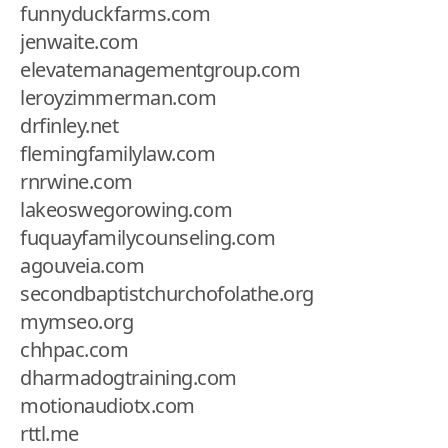
funnyduckfarms.com
jenwaite.com
elevatemanagementgroup.com
leroyzimmerman.com
drfinley.net
flemingfamilylaw.com
rnrwine.com
lakeoswegorowing.com
fuquayfamilycounseling.com
agouveia.com
secondbaptistchurchofolathe.org
mymseo.org
chhpac.com
dharmadogtraining.com
motionaudiotx.com
rttl.me