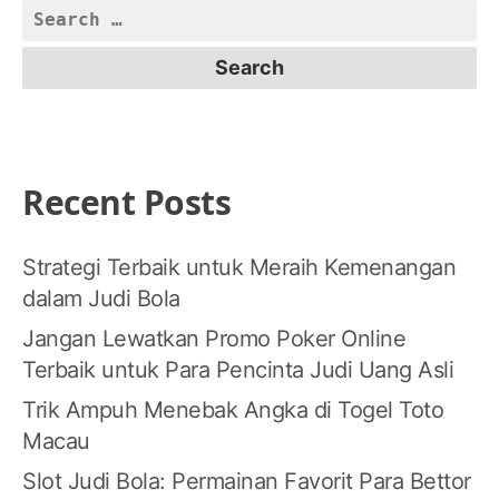
Search
for:
Recent Posts
Strategi Terbaik untuk Meraih Kemenangan
dalam Judi Bola
Jangan Lewatkan Promo Poker Online
Terbaik untuk Para Pencinta Judi Uang Asli
Trik Ampuh Menebak Angka di Togel Toto
Macau
Slot Judi Bola: Permainan Favorit Para Bettor