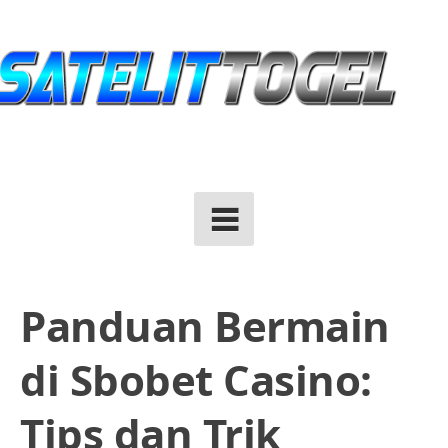
Skip
to
content
Panduan Bermain
di Sbobet Casino:
Tips dan Trik