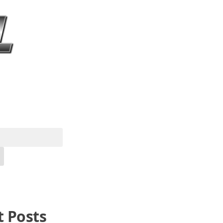
 Posts