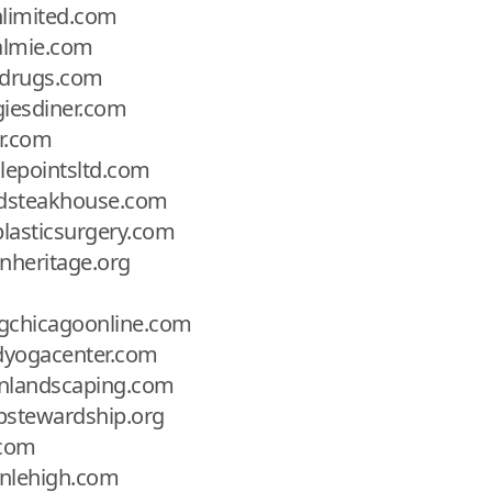
nlimited.com
almie.com
drugs.com
iesdiner.com
r.com
epointsltd.com
rdsteakhouse.com
plasticsurgery.com
nheritage.org
g
gchicagoonline.com
yogacenter.com
nlandscaping.com
pstewardship.org
.com
nlehigh.com