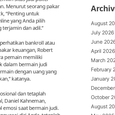
an. Menurut seorang pakar
Archiv
k, “Penting untuk
line yang Anda pilih
August 2
terjamin dan adil.”
July 2026
June 202
perhatikan bankroll atau
pakar keuangan, Robert
April 2026
ra pemain memiliki
March 20
 dalam bermain judi
February 
bermain dengan uang yang
an,” katanya.
January 2
December
osional dan tetaplah
October 
al, Daniel Kahneman,
August 2
 emosi saat bermain judi.