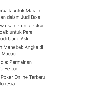
erbaik untuk Meraih
n dalam Judi Bola
watkan Promo Poker
baik untuk Para
udi Uang Asli
h Menebak Angka di
o Macau
Bola: Permainan
ra Bettor
 Poker Online Terbaru
donesia