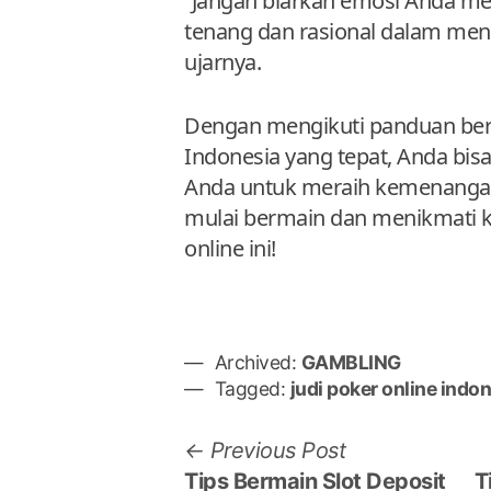
“Jangan biarkan emosi Anda men
tenang dan rasional dalam men
ujarnya.
Dengan mengikuti panduan berm
Indonesia yang tepat, Anda bi
Anda untuk meraih kemenangan.
mulai bermain dan menikmati 
online ini!
Archived:
GAMBLING
Tagged:
judi poker online indo
Post
Previous
Previous Post
post:
Tips Bermain Slot Deposit
T