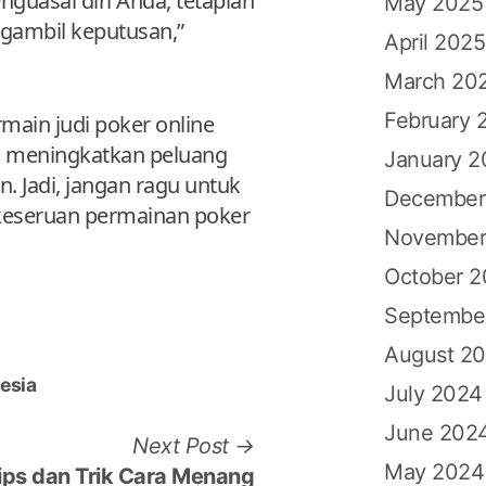
guasai diri Anda, tetaplah
May 2025
gambil keputusan,”
April 2025
March 20
February 
ain judi poker online
sa meningkatkan peluang
January 2
 Jadi, jangan ragu untuk
December
keseruan permainan poker
November
October 
Septembe
August 2
nesia
July 2024
June 202
Next
Next Post
May 2024
post:
ips dan Trik Cara Menang