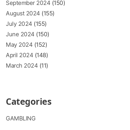
September 2024
(150)
August 2024
(155)
July 2024
(155)
June 2024
(150)
May 2024
(152)
April 2024
(148)
March 2024
(11)
Categories
GAMBLING