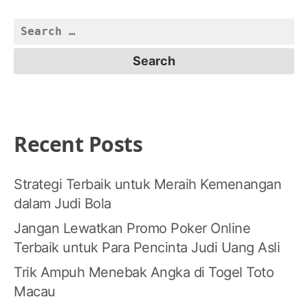
Search
for:
Recent Posts
Strategi Terbaik untuk Meraih Kemenangan
dalam Judi Bola
Jangan Lewatkan Promo Poker Online
Terbaik untuk Para Pencinta Judi Uang Asli
Trik Ampuh Menebak Angka di Togel Toto
Macau