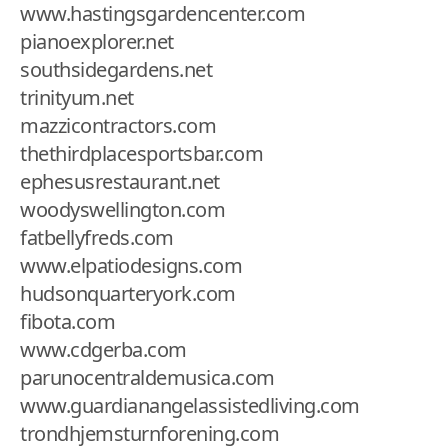
www.hastingsgardencenter.com
pianoexplorer.net
southsidegardens.net
trinityum.net
mazzicontractors.com
thethirdplacesportsbar.com
ephesusrestaurant.net
woodyswellington.com
fatbellyfreds.com
www.elpatiodesigns.com
hudsonquarteryork.com
fibota.com
www.cdgerba.com
parunocentraldemusica.com
www.guardianangelassistedliving.com
trondhjemsturnforening.com