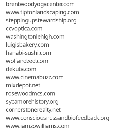
brentwoodyogacenter.com
www.tiptonlandscaping.com
steppingupstewardship.org
ccvoptica.com
washingtonlehigh.com
luigisbakery.com
hanabi-sushi.com
wolfandzed.com
dekuta.com
www.cinemabuzz.com
mixdepot.net
rosewoodmcs.com
sycamorehistory.org
cornerstonerealty.net
www.consciousnessandbiofeedback.org
www.iamzowilliams.com