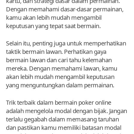
kartu, dan strategi dasar dalam permainan.
Dengan memahami dasar-dasar permainan,
kamu akan lebih mudah mengambil
keputusan yang tepat saat bermain.
Selain itu, penting juga untuk memperhatikan
taktik bermain lawan. Perhatikan gaya
bermain lawan dan cari tahu kelemahan
mereka. Dengan memahami lawan, kamu
akan lebih mudah mengambil keputusan
yang menguntungkan dalam permainan.
Trik terbaik dalam bermain poker online
adalah mengelola modal dengan bijak. Jangan
terlalu gegabah dalam memasang taruhan
dan pastikan kamu memiliki batasan modal