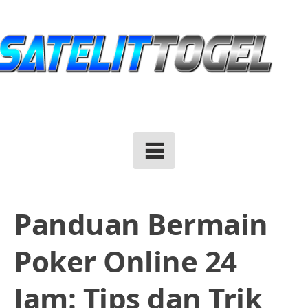
Skip
to
content
Panduan Bermain
Poker Online 24
Jam: Tips dan Trik