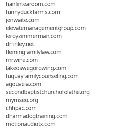
hanlintearoom.com
funnyduckfarms.com
jenwaite.com
elevatemanagementgroup.com
leroyzimmerman.com
drfinley.net
flemingfamilylaw.com
rnrwine.com
lakeoswegorowing.com
fuquayfamilycounseling.com
agouveia.com
secondbaptistchurchofolathe.org
mymseo.org
chhpac.com
dharmadogtraining.com
motionaudiotx.com