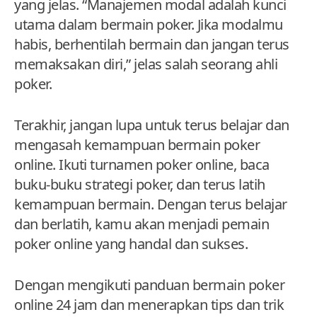
yang jelas. “Manajemen modal adalah kunci
utama dalam bermain poker. Jika modalmu
habis, berhentilah bermain dan jangan terus
memaksakan diri,” jelas salah seorang ahli
poker.
Terakhir, jangan lupa untuk terus belajar dan
mengasah kemampuan bermain poker
online. Ikuti turnamen poker online, baca
buku-buku strategi poker, dan terus latih
kemampuan bermain. Dengan terus belajar
dan berlatih, kamu akan menjadi pemain
poker online yang handal dan sukses.
Dengan mengikuti panduan bermain poker
online 24 jam dan menerapkan tips dan trik