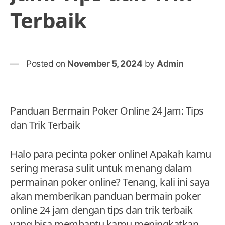
Terbaik
Posted on
November 5, 2024
by
Admin
Panduan Bermain Poker Online 24 Jam: Tips
dan Trik Terbaik
Halo para pecinta poker online! Apakah kamu
sering merasa sulit untuk menang dalam
permainan poker online? Tenang, kali ini saya
akan memberikan panduan bermain poker
online 24 jam dengan tips dan trik terbaik
yang bisa membantu kamu meningkatkan