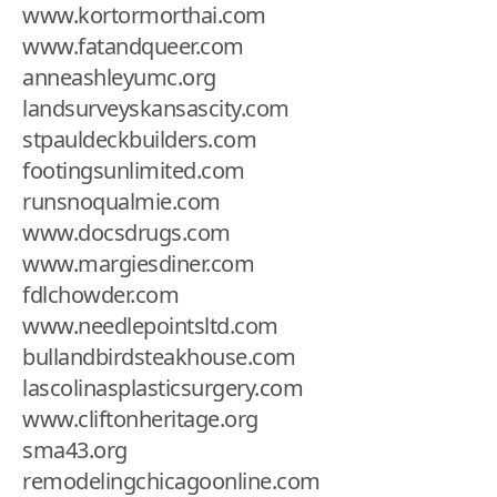
www.kortormorthai.com
www.fatandqueer.com
anneashleyumc.org
landsurveyskansascity.com
stpauldeckbuilders.com
footingsunlimited.com
runsnoqualmie.com
www.docsdrugs.com
www.margiesdiner.com
fdlchowder.com
www.needlepointsltd.com
bullandbirdsteakhouse.com
lascolinasplasticsurgery.com
www.cliftonheritage.org
sma43.org
remodelingchicagoonline.com