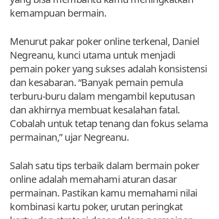
kemampuan bermain.
Menurut pakar poker online terkenal, Daniel
Negreanu, kunci utama untuk menjadi
pemain poker yang sukses adalah konsistensi
dan kesabaran. “Banyak pemain pemula
terburu-buru dalam mengambil keputusan
dan akhirnya membuat kesalahan fatal.
Cobalah untuk tetap tenang dan fokus selama
permainan,” ujar Negreanu.
Salah satu tips terbaik dalam bermain poker
online adalah memahami aturan dasar
permainan. Pastikan kamu memahami nilai
kombinasi kartu poker, urutan peringkat