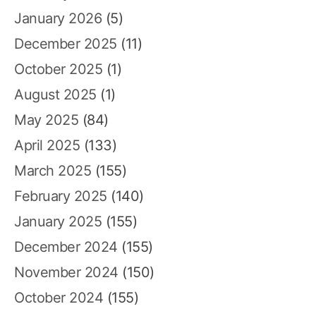
January 2026
(5)
December 2025
(11)
October 2025
(1)
August 2025
(1)
May 2025
(84)
April 2025
(133)
March 2025
(155)
February 2025
(140)
January 2025
(155)
December 2024
(155)
November 2024
(150)
October 2024
(155)