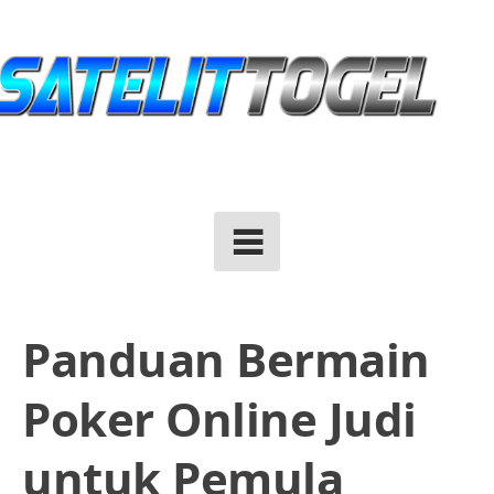
Skip
to
content
Panduan Bermain
Poker Online Judi
untuk Pemula