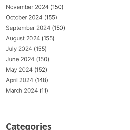
November 2024
(150)
October 2024
(155)
September 2024
(150)
August 2024
(155)
July 2024
(155)
June 2024
(150)
May 2024
(152)
April 2024
(148)
March 2024
(11)
Categories