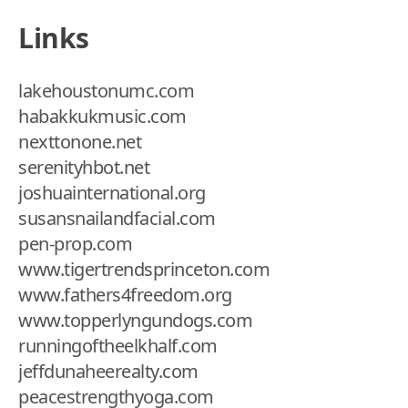
Links
lakehoustonumc.com
habakkukmusic.com
nexttonone.net
serenityhbot.net
joshuainternational.org
susansnailandfacial.com
pen-prop.com
www.tigertrendsprinceton.com
www.fathers4freedom.org
www.topperlyngundogs.com
runningoftheelkhalf.com
jeffdunaheerealty.com
peacestrengthyoga.com