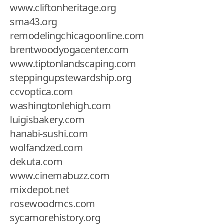
www.cliftonheritage.org
sma43.org
remodelingchicagoonline.com
brentwoodyogacenter.com
www.tiptonlandscaping.com
steppingupstewardship.org
ccvoptica.com
washingtonlehigh.com
luigisbakery.com
hanabi-sushi.com
wolfandzed.com
dekuta.com
www.cinemabuzz.com
mixdepot.net
rosewoodmcs.com
sycamorehistory.org