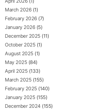
April 2026
(1)
March 2026
(1)
February 2026
(7)
January 2026
(5)
December 2025
(11)
October 2025
(1)
August 2025
(1)
May 2025
(84)
April 2025
(133)
March 2025
(155)
February 2025
(140)
January 2025
(155)
December 2024
(155)