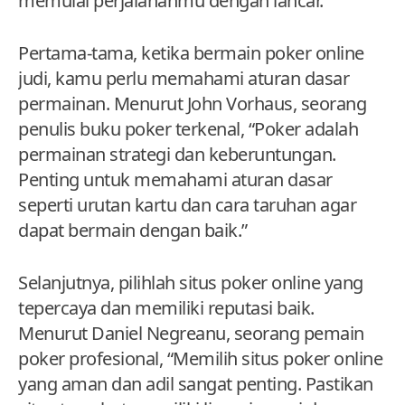
memulai perjalananmu dengan lancar.
Pertama-tama, ketika bermain poker online
judi, kamu perlu memahami aturan dasar
permainan. Menurut John Vorhaus, seorang
penulis buku poker terkenal, “Poker adalah
permainan strategi dan keberuntungan.
Penting untuk memahami aturan dasar
seperti urutan kartu dan cara taruhan agar
dapat bermain dengan baik.”
Selanjutnya, pilihlah situs poker online yang
tepercaya dan memiliki reputasi baik.
Menurut Daniel Negreanu, seorang pemain
poker profesional, “Memilih situs poker online
yang aman dan adil sangat penting. Pastikan