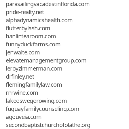
parasailingvacadestinflorida.com
pride-realty.net
alphadynamicshealth.com
flutterbylash.com
hanlintearoom.com
funnyduckfarms.com
jenwaite.com
elevatemanagementgroup.com
leroyzimmerman.com
drfinley.net
flemingfamilylaw.com
rnrwine.com
lakeoswegorowing.com
fuquayfamilycounseling.com
agouveia.com
secondbaptistchurchofolathe.org