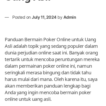
Posted on
July 11, 2024
by
Admin
Panduan Bermain Poker Online untuk Uang
Asli adalah topik yang sedang populer dalam
dunia perjudian online saat ini. Banyak orang
tertarik untuk mencoba peruntungan mereka
dalam permainan poker online ini, namun
seringkali merasa bingung dan tidak tahu
harus mulai dari mana. Oleh karena itu, saya
akan memberikan panduan lengkap bagi
Anda yang ingin mencoba bermain poker
online untuk uang asli.