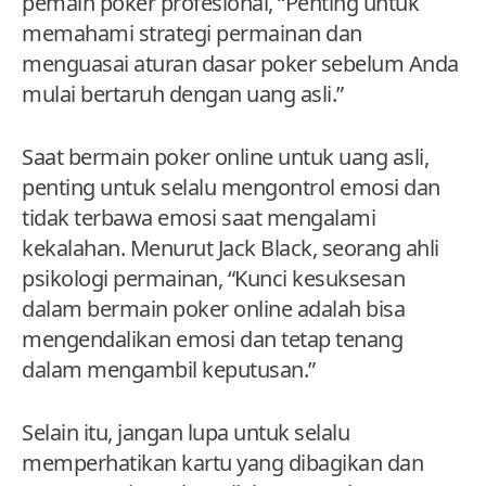
pemain poker profesional, “Penting untuk
memahami strategi permainan dan
menguasai aturan dasar poker sebelum Anda
mulai bertaruh dengan uang asli.”
Saat bermain poker online untuk uang asli,
penting untuk selalu mengontrol emosi dan
tidak terbawa emosi saat mengalami
kekalahan. Menurut Jack Black, seorang ahli
psikologi permainan, “Kunci kesuksesan
dalam bermain poker online adalah bisa
mengendalikan emosi dan tetap tenang
dalam mengambil keputusan.”
Selain itu, jangan lupa untuk selalu
memperhatikan kartu yang dibagikan dan