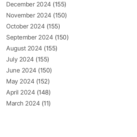
December 2024
(155)
November 2024
(150)
October 2024
(155)
September 2024
(150)
August 2024
(155)
July 2024
(155)
June 2024
(150)
May 2024
(152)
April 2024
(148)
March 2024
(11)