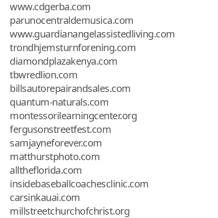
www.cdgerba.com
parunocentraldemusica.com
www.guardianangelassistedliving.com
trondhjemsturnforening.com
diamondplazakenya.com
tbwredlion.com
billsautorepairandsales.com
quantum-naturals.com
montessorilearningcenter.org
fergusonstreetfest.com
samjayneforever.com
matthurstphoto.com
alltheflorida.com
insidebaseballcoachesclinic.com
carsinkauai.com
millstreetchurchofchrist.org