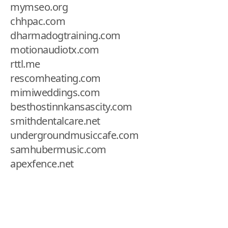
mymseo.org
chhpac.com
dharmadogtraining.com
motionaudiotx.com
rttl.me
rescomheating.com
mimiweddings.com
besthostinnkansascity.com
smithdentalcare.net
undergroundmusiccafe.com
samhubermusic.com
apexfence.net