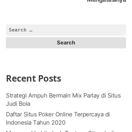
Search
for:
Recent Posts
Strategi Ampuh Bermain Mix Parlay di Situs
Judi Bola
Daftar Situs Poker Online Terpercaya di
Indonesia Tahun 2020