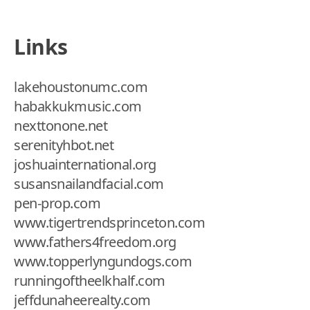
Links
lakehoustonumc.com
habakkukmusic.com
nexttonone.net
serenityhbot.net
joshuainternational.org
susansnailandfacial.com
pen-prop.com
www.tigertrendsprinceton.com
www.fathers4freedom.org
www.topperlyngundogs.com
runningoftheelkhalf.com
jeffdunaheerealty.com