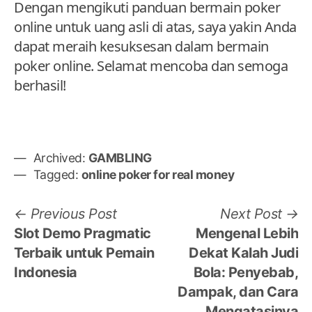
Dengan mengikuti panduan bermain poker
online untuk uang asli di atas, saya yakin Anda
dapat meraih kesuksesan dalam bermain
poker online. Selamat mencoba dan semoga
berhasil!
Archived:
GAMBLING
Tagged:
online poker for real money
Post
Previous
N
Previous Post
Next Post
post:
po
Slot Demo Pragmatic
Mengenal Lebih
navigation
Terbaik untuk Pemain
Dekat Kalah Judi
Indonesia
Bola: Penyebab,
Dampak, dan Cara
Mengatasinya