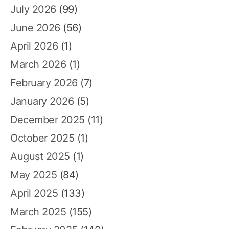
July 2026
(99)
June 2026
(56)
April 2026
(1)
March 2026
(1)
February 2026
(7)
January 2026
(5)
December 2025
(11)
October 2025
(1)
August 2025
(1)
May 2025
(84)
April 2025
(133)
March 2025
(155)