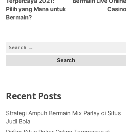
Terpercaya 2021:
Bermain Live Online
Pilih yang Mana untuk
Casino
Bermain?
Search
for:
Recent Posts
Strategi Ampuh Bermain Mix Parlay di Situs
Judi Bola