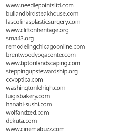
www.needlepointsltd.com
bullandbirdsteakhouse.com
lascolinasplasticsurgery.com
www.cliftonheritage.org
sma43.org
remodelingchicagoonline.com
brentwoodyogacenter.com
www.tiptonlandscaping.com
steppingupstewardship.org
ccvoptica.com
washingtonlehigh.com
luigisbakery.com
hanabi-sushi.com
wolfandzed.com
dekuta.com
www.cinemabuzz.com