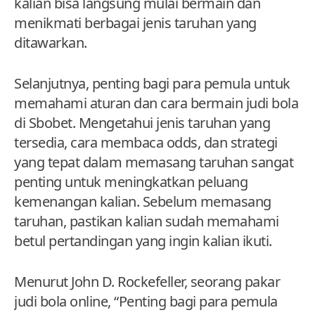
kalian bisa langsung mulai bermain dan
menikmati berbagai jenis taruhan yang
ditawarkan.
Selanjutnya, penting bagi para pemula untuk
memahami aturan dan cara bermain judi bola
di Sbobet. Mengetahui jenis taruhan yang
tersedia, cara membaca odds, dan strategi
yang tepat dalam memasang taruhan sangat
penting untuk meningkatkan peluang
kemenangan kalian. Sebelum memasang
taruhan, pastikan kalian sudah memahami
betul pertandingan yang ingin kalian ikuti.
Menurut John D. Rockefeller, seorang pakar
judi bola online, “Penting bagi para pemula