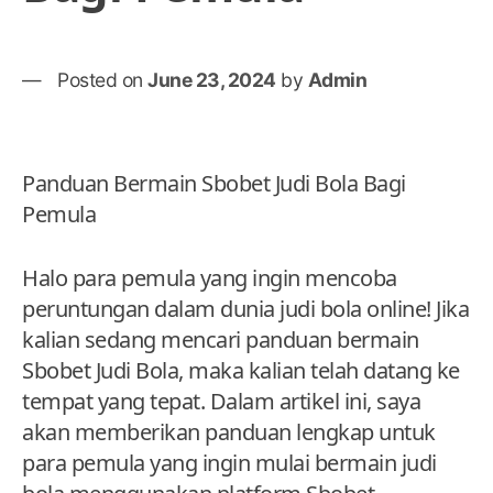
Posted on
June 23, 2024
by
Admin
Panduan Bermain Sbobet Judi Bola Bagi
Pemula
Halo para pemula yang ingin mencoba
peruntungan dalam dunia judi bola online! Jika
kalian sedang mencari panduan bermain
Sbobet Judi Bola, maka kalian telah datang ke
tempat yang tepat. Dalam artikel ini, saya
akan memberikan panduan lengkap untuk
para pemula yang ingin mulai bermain judi