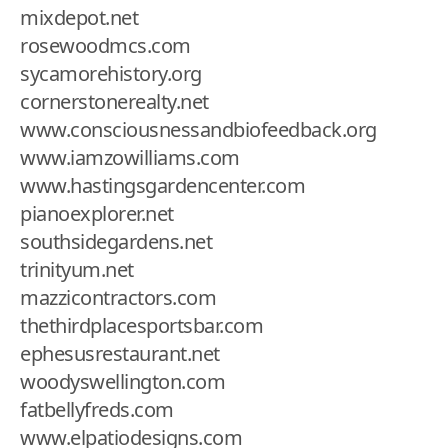
mixdepot.net
rosewoodmcs.com
sycamorehistory.org
cornerstonerealty.net
www.consciousnessandbiofeedback.org
www.iamzowilliams.com
www.hastingsgardencenter.com
pianoexplorer.net
southsidegardens.net
trinityum.net
mazzicontractors.com
thethirdplacesportsbar.com
ephesusrestaurant.net
woodyswellington.com
fatbellyfreds.com
www.elpatiodesigns.com