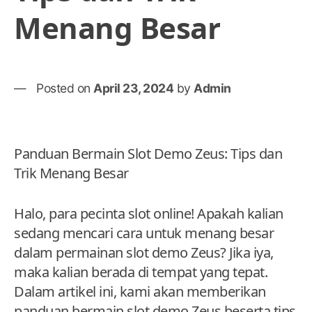
Menang Besar
Posted on
April 23, 2024
by
Admin
Panduan Bermain Slot Demo Zeus: Tips dan
Trik Menang Besar
Halo, para pecinta slot online! Apakah kalian
sedang mencari cara untuk menang besar
dalam permainan slot demo Zeus? Jika iya,
maka kalian berada di tempat yang tepat.
Dalam artikel ini, kami akan memberikan
panduan bermain slot demo Zeus beserta tips