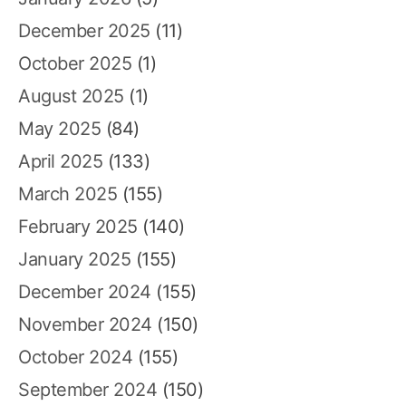
December 2025
(11)
October 2025
(1)
August 2025
(1)
May 2025
(84)
April 2025
(133)
March 2025
(155)
February 2025
(140)
January 2025
(155)
December 2024
(155)
November 2024
(150)
October 2024
(155)
September 2024
(150)