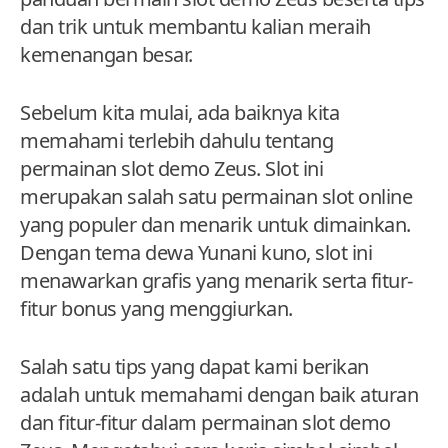
dan trik untuk membantu kalian meraih
kemenangan besar.
Sebelum kita mulai, ada baiknya kita
memahami terlebih dahulu tentang
permainan slot demo Zeus. Slot ini
merupakan salah satu permainan slot online
yang populer dan menarik untuk dimainkan.
Dengan tema dewa Yunani kuno, slot ini
menawarkan grafis yang menarik serta fitur-
fitur bonus yang menggiurkan.
Salah satu tips yang dapat kami berikan
adalah untuk memahami dengan baik aturan
dan fitur-fitur dalam permainan slot demo