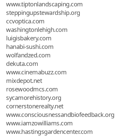
www.tiptonlandscaping.com
steppingupstewardship.org
ccvoptica.com
washingtonlehigh.com
luigisbakery.com
hanabi-sushi.com
wolfandzed.com
dekuta.com
www.cinemabuzz.com
mixdepot.net
rosewoodmcs.com
sycamorehistory.org
cornerstonerealty.net
www.consciousnessandbiofeedback.org
www.iamzowilliams.com
www.hastingsgardencenter.com