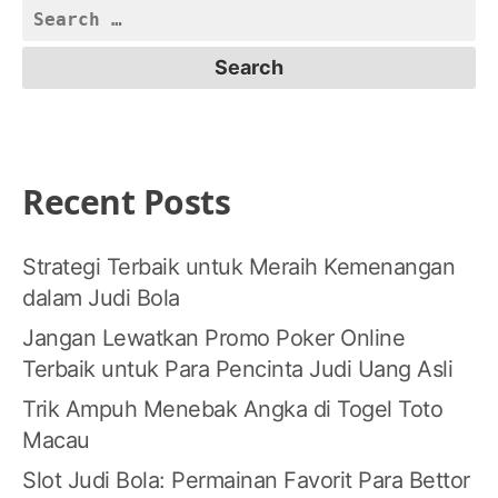
Search
for:
Recent Posts
Strategi Terbaik untuk Meraih Kemenangan
dalam Judi Bola
Jangan Lewatkan Promo Poker Online
Terbaik untuk Para Pencinta Judi Uang Asli
Trik Ampuh Menebak Angka di Togel Toto
Macau
Slot Judi Bola: Permainan Favorit Para Bettor