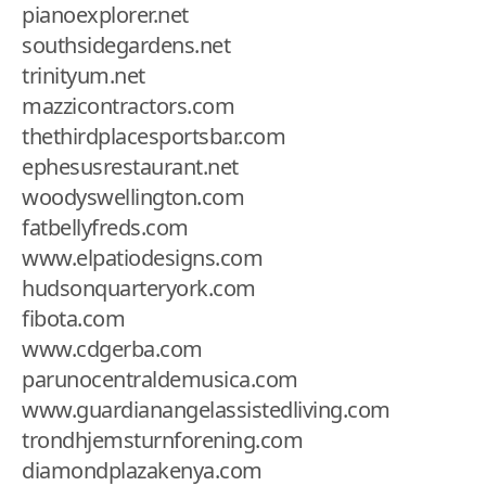
pianoexplorer.net
southsidegardens.net
trinityum.net
mazzicontractors.com
thethirdplacesportsbar.com
ephesusrestaurant.net
woodyswellington.com
fatbellyfreds.com
www.elpatiodesigns.com
hudsonquarteryork.com
fibota.com
www.cdgerba.com
parunocentraldemusica.com
www.guardianangelassistedliving.com
trondhjemsturnforening.com
diamondplazakenya.com