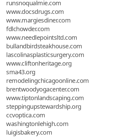
runsnoqualmie.com
www.docsdrugs.com
www.margiesdiner.com
fdlchowder.com
www.needlepointsltd.com
bullandbirdsteakhouse.com
lascolinasplasticsurgery.com
www.cliftonheritage.org
sma43.org
remodelingchicagoonline.com
brentwoodyogacenter.com
www.tiptonlandscaping.com
steppingupstewardship.org
ccvoptica.com
washingtonlehigh.com
luigisbakery.com