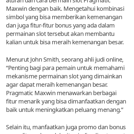
aturan dan cara bermain slot Pragmatic
Maxwin dengan baik. Mengetahui kombinasi
simbol yang bisa memberikan kemenangan
dan juga fitur-fitur bonus yang ada dalam
permainan slot tersebut akan membantu
kalian untuk bisa meraih kemenangan besar.
Menurut John Smith, seorang ahli judi online,
“Penting bagi para pemain untuk memahami
mekanisme permainan slot yang dimainkan
agar dapat meraih kemenangan besar.
Pragmatic Maxwin menawarkan berbagai
fitur menarik yang bisa dimanfaatkan dengan
baik untuk meningkatkan peluang menang.”
Selain itu, manfaatkan juga promo dan bonus