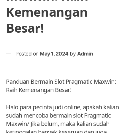
Kemenangan
Besar!
Posted on
May 1, 2024
by
Admin
Panduan Bermain Slot Pragmatic Maxwin:
Raih Kemenangan Besar!
Halo para pecinta judi online, apakah kalian
sudah mencoba bermain slot Pragmatic
Maxwin? Jika belum, maka kalian sudah
ketinggalan banyak keseruan dan juga