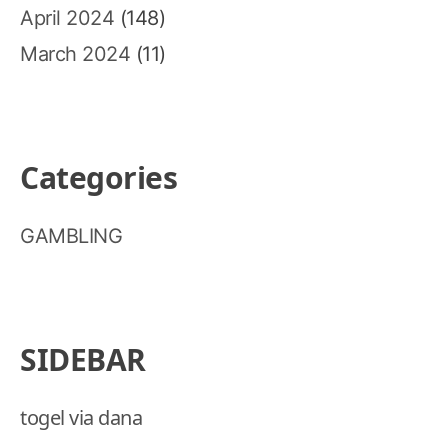
April 2024
(148)
March 2024
(11)
Categories
GAMBLING
SIDEBAR
togel via dana