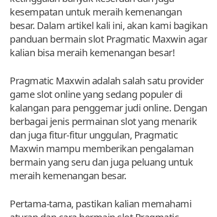
kesempatan untuk meraih kemenangan
besar. Dalam artikel kali ini, akan kami bagikan
panduan bermain slot Pragmatic Maxwin agar
kalian bisa meraih kemenangan besar!
Pragmatic Maxwin adalah salah satu provider
game slot online yang sedang populer di
kalangan para penggemar judi online. Dengan
berbagai jenis permainan slot yang menarik
dan juga fitur-fitur unggulan, Pragmatic
Maxwin mampu memberikan pengalaman
bermain yang seru dan juga peluang untuk
meraih kemenangan besar.
Pertama-tama, pastikan kalian memahami