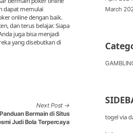
ar bermain poker online
an dapat memulai
March 20
ker online dengan baik.
en, dan terus belajar. Siapa
 Anda juga bisa menjadi
reka yang disebutkan di
Categ
GAMBLIN
SIDEB
Next
Next Post
post:
Panduan Bermain di Situs
togel via 
smi Judi Bola Terpercaya