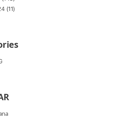
24
(11)
ories
G
AR
dana