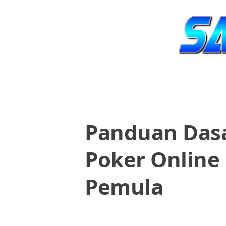
Skip
to
content
Panduan Das
Poker Online
Pemula