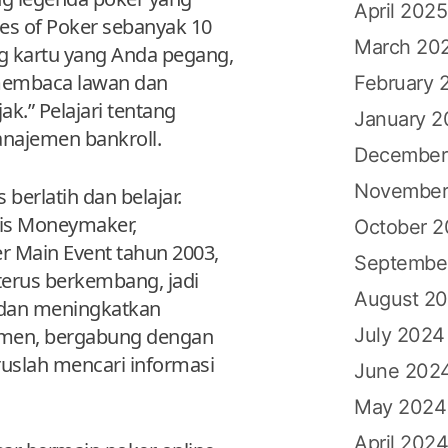
April 2025
s of Poker sebanyak 10
March 20
ng kartu yang Anda pegang,
 membaca lawan dan
February 
k.” Pelajari tentang
January 2
manajemen bankroll.
December
November
 berlatih dan belajar.
ris Moneymaker,
October 
r Main Event tahun 2003,
Septembe
terus berkembang, jadi
August 2
r dan meningkatkan
July 2024
namen, bergabung dengan
ruslah mencari informasi
June 202
May 2024
April 202