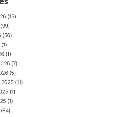
es
026
(15)
(99)
6
(56)
(1)
26
(1)
2026
(7)
026
(5)
 2025
(11)
2025
(1)
025
(1)
(84)