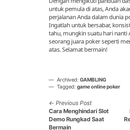
Dengan mengikuti panduan das
untuk pemula di atas, Anda ak
perjalanan Anda dalam dunia po
Ingatlah untuk bersabar, konsist
tahu, mungkin suatu hari nanti
seorang juara poker seperti me
atas. Selamat bermain!
Archived:
GAMBLING
Tagged:
game online poker
Post
Previous
Previous Post
post:
Cara Menghindari Slot
navigation
Demo Rungkad Saat
Re
Bermain