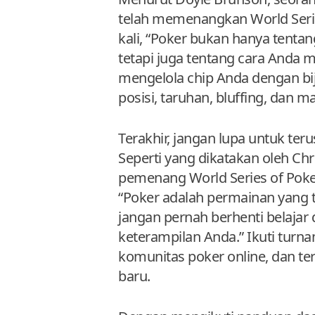
telah memenangkan World Serie
kali, “Poker bukan hanya tenta
tetapi juga tentang cara Anda
mengelola chip Anda dengan bija
posisi, taruhan, bluffing, dan 
Terakhir, jangan lupa untuk terus
Seperti yang dikatakan oleh Ch
pemenang World Series of Poke
“Poker adalah permainan yang 
jangan pernah berhenti belaja
keterampilan Anda.” Ikuti tur
komunitas poker online, dan te
baru.