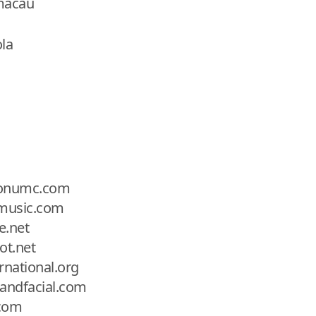
macau
la
tonumc.com
music.com
e.net
ot.net
rnational.org
landfacial.com
.com