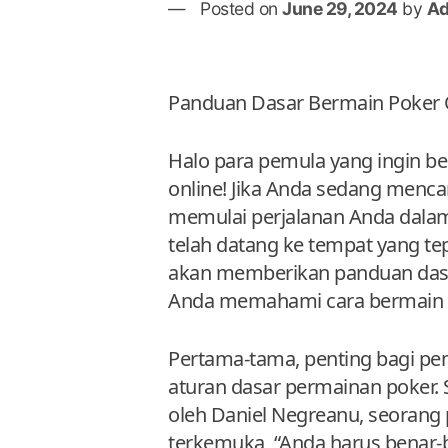
Posted on
June 29, 2024
by
A
Panduan Dasar Bermain Poker 
Halo para pemula yang ingin be
online! Jika Anda sedang menca
memulai perjalanan Anda dalam
telah datang ke tempat yang tepa
akan memberikan panduan das
Anda memahami cara bermain p
Pertama-tama, penting bagi 
aturan dasar permainan poker. 
oleh Daniel Negreanu, seorang
terkemuka, “Anda harus benar