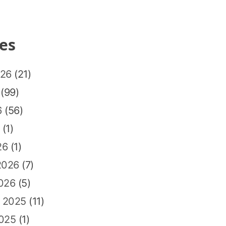
es
026
(21)
(99)
6
(56)
(1)
26
(1)
2026
(7)
026
(5)
 2025
(11)
2025
(1)