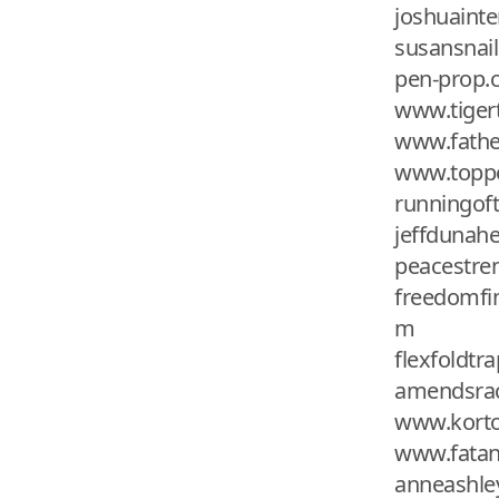
joshuainte
susansnai
pen-prop
www.tiger
www.fathe
www.topp
runningof
jeffdunah
peacestre
freedomfin
m
flexfoldtr
amendsra
www.kort
www.fata
anneashle