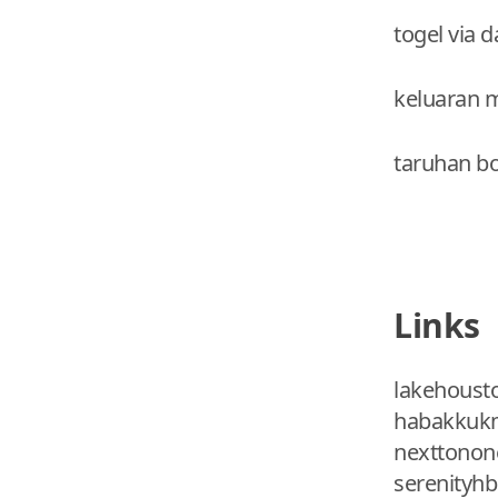
togel via 
keluaran 
taruhan bo
Links
lakehous
habakkuk
nexttonon
serenityhb