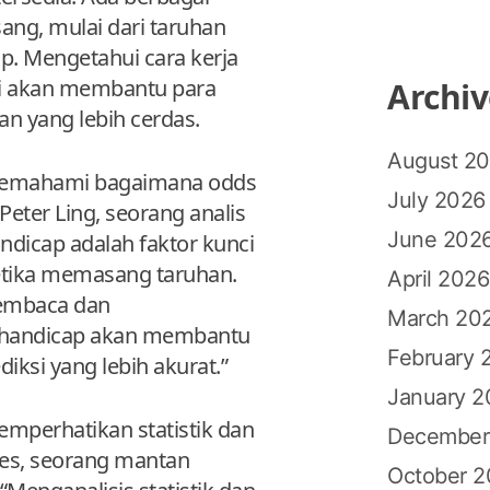
ang, mulai dari taruhan
ap. Mengetahui cara kerja
ni akan membantu para
Archiv
n yang lebih cerdas.
August 2
k memahami bagaimana odds
July 2026
eter Ling, seorang analis
June 202
ndicap adalah faktor kunci
etika memasang taruhan.
April 2026
embaca dan
March 20
 handicap akan membantu
February 
iksi yang lebih akurat.”
January 2
memperhatikan statistik dan
December
nes, seorang mantan
October 