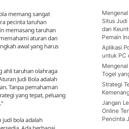
Mengenal 
Bola memang sangat
Situs Judi
ra pecinta taruhan
dan Keunt
ngin memasang taruhan
Pemain In
, memahami aturan dan
angkah awal yang harus
Aplikasi P
untuk PC 
Mengenal 
 ahli taruhan olahraga
Togel yan
turan Judi Bola adalah
Strategi T
uhan. Tanpa pemahaman
Kemenanga
rategi yang tepat, peluang
Jangan Le
.”
Online Ter
Pencinta J
 judi bola adalah
ersedia. Ada berbagai