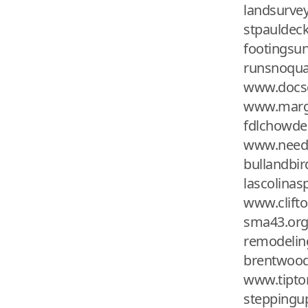
landsurve
stpauldec
footingsu
runsnoqu
www.docs
www.marg
fdlchowde
www.needl
bullandbi
lascolinas
www.clifto
sma43.or
remodelin
brentwood
www.tipto
steppingu