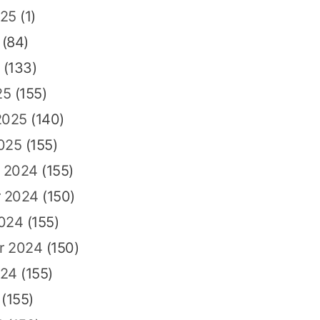
025
(1)
(84)
(133)
25
(155)
2025
(140)
025
(155)
 2024
(155)
 2024
(150)
2024
(155)
r 2024
(150)
024
(155)
(155)