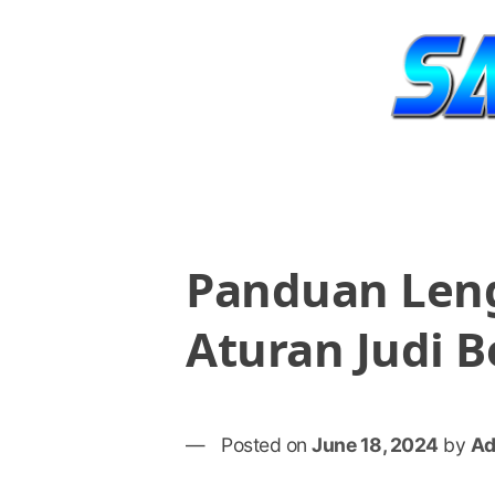
Skip
to
content
Panduan Len
Aturan Judi B
Posted on
June 18, 2024
by
Ad