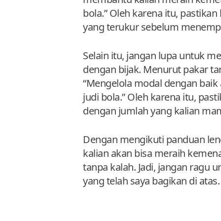
bola.” Oleh karena itu, pastikan
yang terukur sebelum menempa
Selain itu, jangan lupa untuk m
dengan bijak. Menurut pakar tar
“Mengelola modal dengan baik 
judi bola.” Oleh karena itu, pas
dengan jumlah yang kalian ma
Dengan mengikuti panduan lengk
kalian akan bisa meraih kemen
tanpa kalah. Jadi, jangan ragu 
yang telah saya bagikan di ata