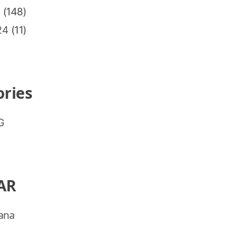
4
(148)
24
(11)
ories
G
AR
dana