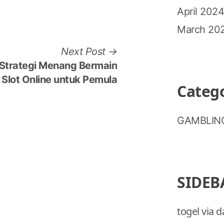
April 202
March 20
Next
Next Post
post:
Strategi Menang Bermain
Slot Online untuk Pemula
Categ
GAMBLIN
SIDEB
togel via 