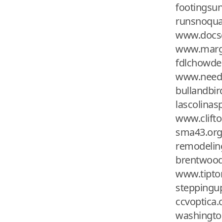
footingsu
runsnoqu
www.docs
www.marg
fdlchowde
www.needl
bullandbi
lascolinas
www.clifto
sma43.or
remodelin
brentwood
www.tipto
steppingu
ccvoptica
washingto