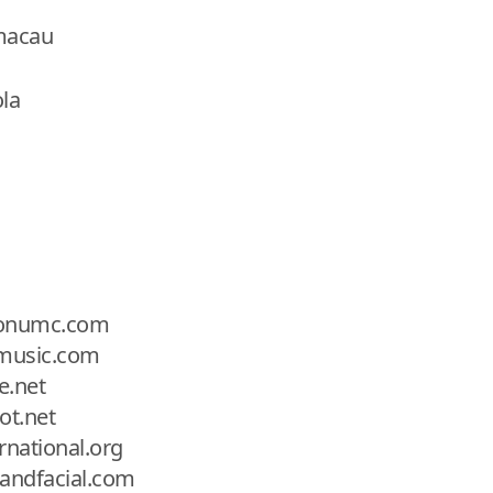
macau
la
tonumc.com
music.com
e.net
ot.net
rnational.org
landfacial.com