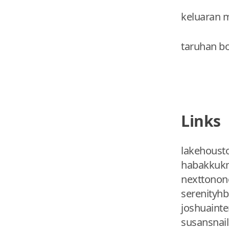
keluaran 
taruhan bo
Links
lakehous
habakkuk
nexttonon
serenityhb
joshuainte
susansnai