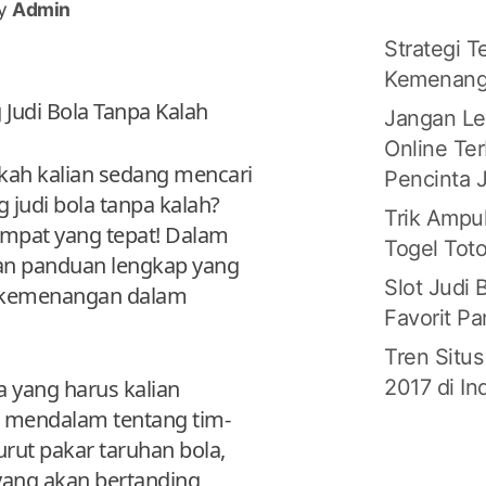
y
Admin
Strategi T
Kemenanga
udi Bola Tanpa Kalah
Jangan Le
Online Ter
akah kalian sedang mencari
Pencinta J
judi bola tanpa kalah?
Trik Ampu
tempat yang tepat! Dalam
Togel Tot
kan panduan lengkap yang
Slot Judi 
 kemenangan dalam
Favorit Pa
Tren Situs
2017 di In
 yang harus kalian
t mendalam tentang tim-
rut pakar taruhan bola,
yang akan bertanding