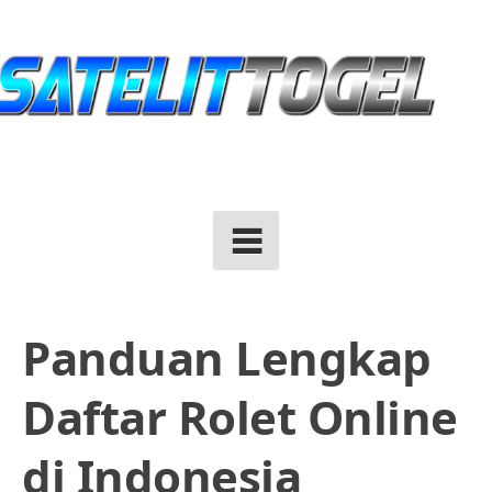
Skip
to
content
Panduan Lengkap
Daftar Rolet Online
di Indonesia