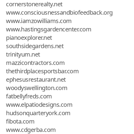
cornerstonerealty.net
www.consciousnessandbiofeedback.org
www.iamzowilliams.com
www.hastingsgardencenter.com
pianoexplorer.net
southsidegardens.net
trinityum.net
mazzicontractors.com
thethirdplacesportsbar.com
ephesusrestaurant.net
woodyswellington.com
fatbellyfreds.com
www.elpatiodesigns.com
hudsonquarteryork.com
fibota.com
www.cdgerba.com