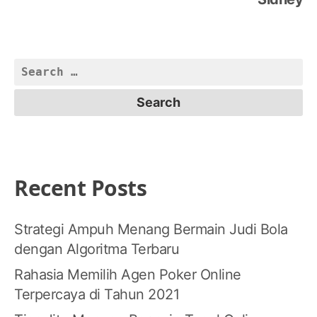
Search
for:
Recent Posts
Strategi Ampuh Menang Bermain Judi Bola
dengan Algoritma Terbaru
Rahasia Memilih Agen Poker Online
Terpercaya di Tahun 2021