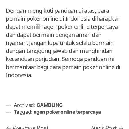
Dengan mengikuti panduan di atas, para
pemain poker online di Indonesia diharapkan
dapat memilih agen poker online terpercaya
dan dapat bermain dengan aman dan
nyaman. Jangan lupa untuk selalu bermain
dengan tanggung jawab dan menghindari
kecanduan perjudian. Semoga panduan ini
bermanfaat bagi para pemain poker online di
Indonesia.
Archived:
GAMBLING
Tagged:
agen poker online terpercaya
Previous
N
Previous Post
Next Post