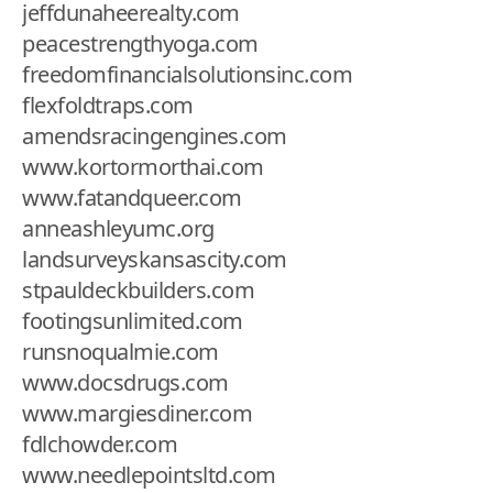
jeffdunaheerealty.com
peacestrengthyoga.com
freedomfinancialsolutionsinc.com
flexfoldtraps.com
amendsracingengines.com
www.kortormorthai.com
www.fatandqueer.com
anneashleyumc.org
landsurveyskansascity.com
stpauldeckbuilders.com
footingsunlimited.com
runsnoqualmie.com
www.docsdrugs.com
www.margiesdiner.com
fdlchowder.com
www.needlepointsltd.com