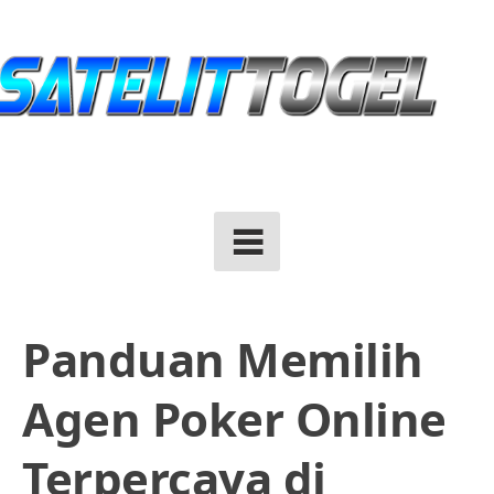
Skip
to
content
Panduan Memilih
Agen Poker Online
Terpercaya di