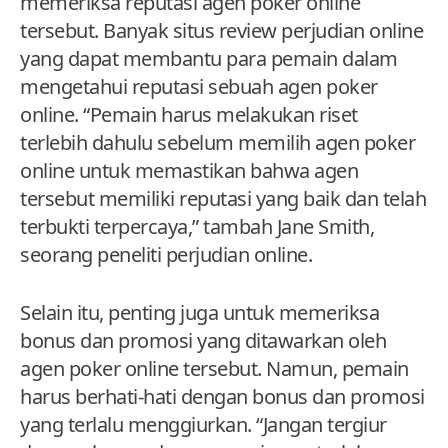
memeriksa reputasi agen poker online
tersebut. Banyak situs review perjudian online
yang dapat membantu para pemain dalam
mengetahui reputasi sebuah agen poker
online. “Pemain harus melakukan riset
terlebih dahulu sebelum memilih agen poker
online untuk memastikan bahwa agen
tersebut memiliki reputasi yang baik dan telah
terbukti terpercaya,” tambah Jane Smith,
seorang peneliti perjudian online.
Selain itu, penting juga untuk memeriksa
bonus dan promosi yang ditawarkan oleh
agen poker online tersebut. Namun, pemain
harus berhati-hati dengan bonus dan promosi
yang terlalu menggiurkan. “Jangan tergiur