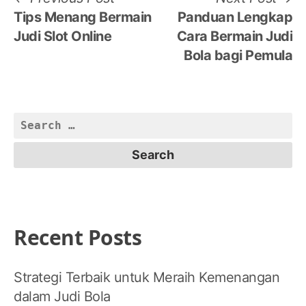
Post
post:
po
Tips Menang Bermain
Panduan Lengkap
navigation
Judi Slot Online
Cara Bermain Judi
Bola bagi Pemula
Search
for:
Recent Posts
Strategi Terbaik untuk Meraih Kemenangan
dalam Judi Bola