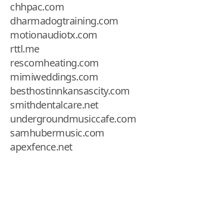
chhpac.com
dharmadogtraining.com
motionaudiotx.com
rttl.me
rescomheating.com
mimiweddings.com
besthostinnkansascity.com
smithdentalcare.net
undergroundmusiccafe.com
samhubermusic.com
apexfence.net