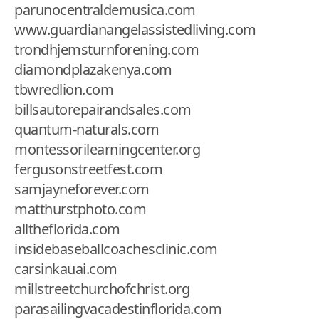
parunocentraldemusica.com
www.guardianangelassistedliving.com
trondhjemsturnforening.com
diamondplazakenya.com
tbwredlion.com
billsautorepairandsales.com
quantum-naturals.com
montessorilearningcenter.org
fergusonstreetfest.com
samjayneforever.com
matthurstphoto.com
alltheflorida.com
insidebaseballcoachesclinic.com
carsinkauai.com
millstreetchurchofchrist.org
parasailingvacadestinflorida.com