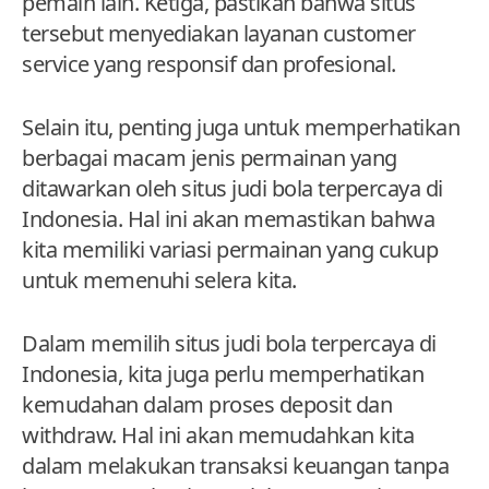
pemain lain. Ketiga, pastikan bahwa situs
tersebut menyediakan layanan customer
service yang responsif dan profesional.
Selain itu, penting juga untuk memperhatikan
berbagai macam jenis permainan yang
ditawarkan oleh situs judi bola terpercaya di
Indonesia. Hal ini akan memastikan bahwa
kita memiliki variasi permainan yang cukup
untuk memenuhi selera kita.
Dalam memilih situs judi bola terpercaya di
Indonesia, kita juga perlu memperhatikan
kemudahan dalam proses deposit dan
withdraw. Hal ini akan memudahkan kita
dalam melakukan transaksi keuangan tanpa