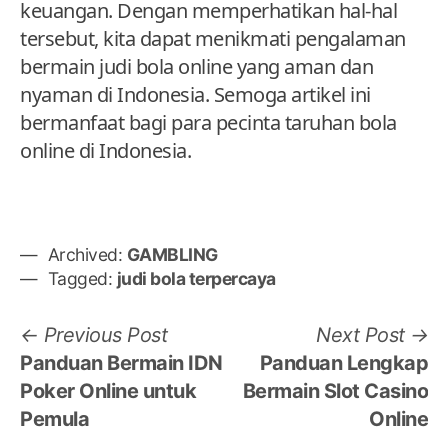
keuangan. Dengan memperhatikan hal-hal
tersebut, kita dapat menikmati pengalaman
bermain judi bola online yang aman dan
nyaman di Indonesia. Semoga artikel ini
bermanfaat bagi para pecinta taruhan bola
online di Indonesia.
Archived:
GAMBLING
Tagged:
judi bola terpercaya
Post
Previous
N
Previous Post
Next Post
post:
po
Panduan Bermain IDN
Panduan Lengkap
navigation
Poker Online untuk
Bermain Slot Casino
Pemula
Online