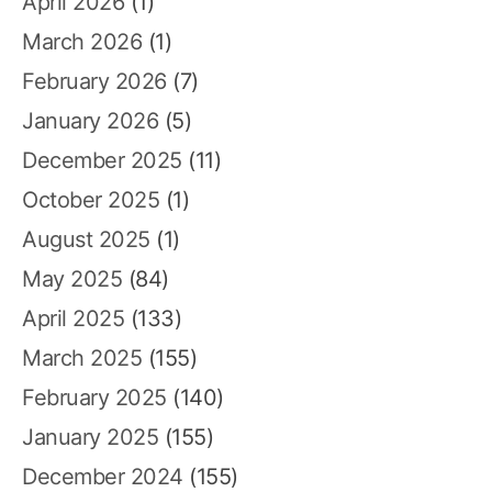
April 2026
(1)
March 2026
(1)
February 2026
(7)
January 2026
(5)
December 2025
(11)
October 2025
(1)
August 2025
(1)
May 2025
(84)
April 2025
(133)
March 2025
(155)
February 2025
(140)
January 2025
(155)
December 2024
(155)