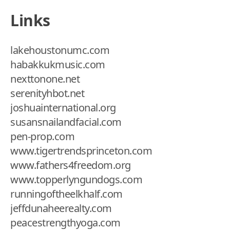
Links
lakehoustonumc.com
habakkukmusic.com
nexttonone.net
serenityhbot.net
joshuainternational.org
susansnailandfacial.com
pen-prop.com
www.tigertrendsprinceton.com
www.fathers4freedom.org
www.topperlyngundogs.com
runningoftheelkhalf.com
jeffdunaheerealty.com
peacestrengthyoga.com