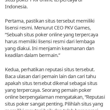
Indonesia.
Pertama, pastikan situs tersebut memiliki
lisensi resmi. Menurut CEO PKV Games,
“Sebuah situs poker online yang terpercaya
harus memiliki lisensi resmi dari lembaga
yang diakui. Ini menjamin keamanan dan
keadilan dalam bermain.”
Kedua, perhatikan reputasi situs tersebut.
Baca ulasan dari pemain lain dan cari tahu
apakah situs tersebut dikenal sebagai situs
yang terpercaya. Seorang pemain poker
online berpengalaman mengatakan, “Reputasi
situs poker sangat penting. Pilihlah situs yang