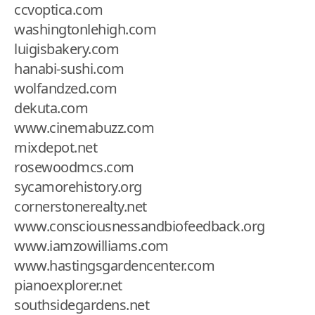
ccvoptica.com
washingtonlehigh.com
luigisbakery.com
hanabi-sushi.com
wolfandzed.com
dekuta.com
www.cinemabuzz.com
mixdepot.net
rosewoodmcs.com
sycamorehistory.org
cornerstonerealty.net
www.consciousnessandbiofeedback.org
www.iamzowilliams.com
www.hastingsgardencenter.com
pianoexplorer.net
southsidegardens.net