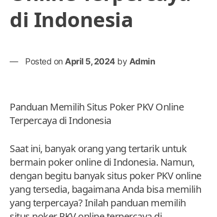
di Indonesia
Posted on
April 5, 2024
by
Admin
Panduan Memilih Situs Poker PKV Online
Terpercaya di Indonesia
Saat ini, banyak orang yang tertarik untuk
bermain poker online di Indonesia. Namun,
dengan begitu banyak situs poker PKV online
yang tersedia, bagaimana Anda bisa memilih
yang terpercaya? Inilah panduan memilih
situs poker PKV online terpercaya di