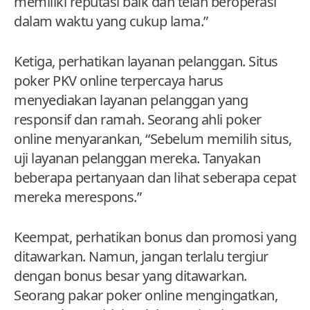
memiliki reputasi baik dan telah beroperasi
dalam waktu yang cukup lama.”
Ketiga, perhatikan layanan pelanggan. Situs
poker PKV online terpercaya harus
menyediakan layanan pelanggan yang
responsif dan ramah. Seorang ahli poker
online menyarankan, “Sebelum memilih situs,
uji layanan pelanggan mereka. Tanyakan
beberapa pertanyaan dan lihat seberapa cepat
mereka merespons.”
Keempat, perhatikan bonus dan promosi yang
ditawarkan. Namun, jangan terlalu tergiur
dengan bonus besar yang ditawarkan.
Seorang pakar poker online mengingatkan,