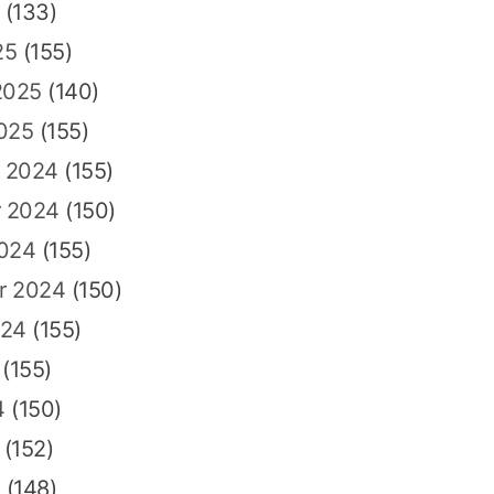
(133)
25
(155)
2025
(140)
025
(155)
 2024
(155)
 2024
(150)
2024
(155)
r 2024
(150)
024
(155)
(155)
4
(150)
(152)
4
(148)