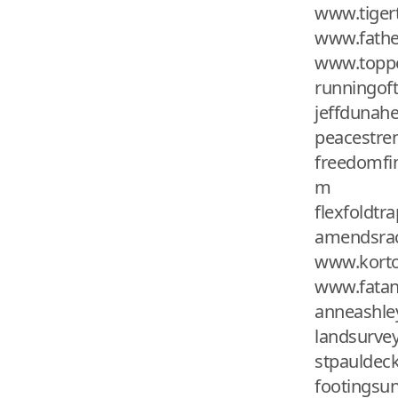
www.tiger
www.fathe
www.topp
runningof
jeffdunah
peacestre
freedomfin
m
flexfoldtr
amendsra
www.kort
www.fata
anneashle
landsurve
stpauldec
footingsu