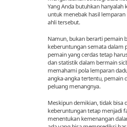
Yang Anda butuhkan hanyalah 
untuk menebak hasil lemparan 
ahli tersebut.
Namun, bukan berarti pemain 
keberuntungan semata dalam p
pemain yang cerdas tetap har
dan statistik dalam bermain si
memahami pola lemparan dadu
angka-angka tertentu, pemain
peluang menangnya.
Meskipun demikian, tidak bisa 
keberuntungan tetap menjadi f
menentukan kemenangan dalam 
ada yang bisa memprediksi has