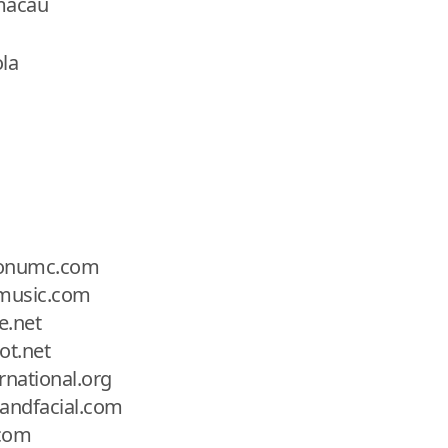
macau
la
tonumc.com
music.com
e.net
ot.net
rnational.org
landfacial.com
.com