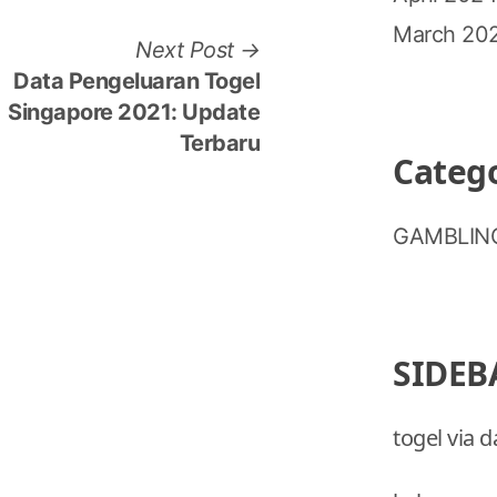
March 20
Next
Next Post
post:
Data Pengeluaran Togel
Singapore 2021: Update
Terbaru
Categ
GAMBLIN
SIDEB
togel via 