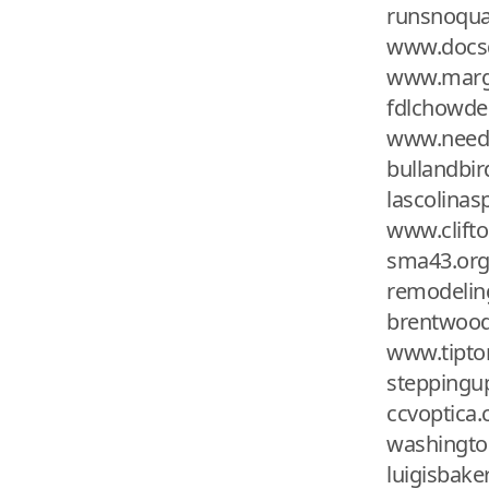
runsnoqu
www.docs
www.marg
fdlchowde
www.needl
bullandbi
lascolinas
www.clifto
sma43.or
remodelin
brentwood
www.tipto
steppingu
ccvoptica
washingto
luigisbake