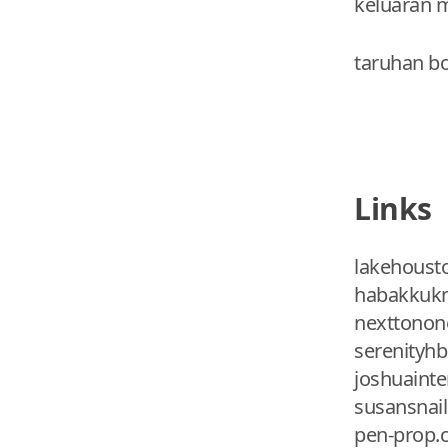
keluaran 
taruhan bo
Links
lakehous
habakkuk
nexttonon
serenityhb
joshuainte
susansnai
pen-prop