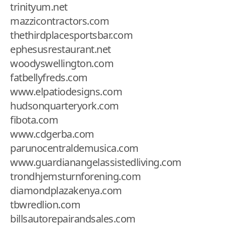
trinityum.net
mazzicontractors.com
thethirdplacesportsbar.com
ephesusrestaurant.net
woodyswellington.com
fatbellyfreds.com
www.elpatiodesigns.com
hudsonquarteryork.com
fibota.com
www.cdgerba.com
parunocentraldemusica.com
www.guardianangelassistedliving.com
trondhjemsturnforening.com
diamondplazakenya.com
tbwredlion.com
billsautorepairandsales.com