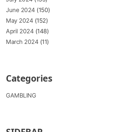
June 2024
(150)
May 2024
(152)
April 2024
(148)
March 2024
(11)
Categories
GAMBLING
SIDEBAR