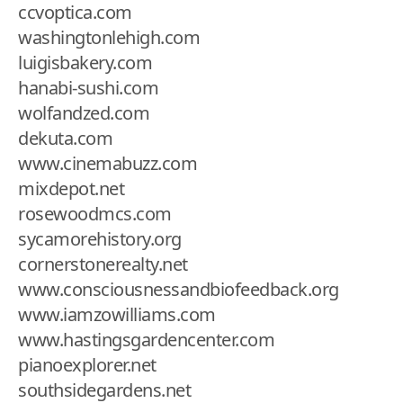
ccvoptica.com
washingtonlehigh.com
luigisbakery.com
hanabi-sushi.com
wolfandzed.com
dekuta.com
www.cinemabuzz.com
mixdepot.net
rosewoodmcs.com
sycamorehistory.org
cornerstonerealty.net
www.consciousnessandbiofeedback.org
www.iamzowilliams.com
www.hastingsgardencenter.com
pianoexplorer.net
southsidegardens.net