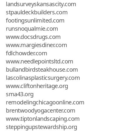
landsurveyskansascity.com
stpauldeckbuilders.com
footingsunlimited.com
runsnoqualmie.com
www.docsdrugs.com
www.margiesdiner.com
fdlchowder.com
www.needlepointsltd.com
bullandbirdsteakhouse.com
lascolinasplasticsurgery.com
www.cliftonheritage.org
sma43.org
remodelingchicagoonline.com
brentwoodyogacenter.com
www.tiptonlandscaping.com
steppingupstewardship.org