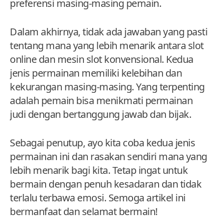
preferensi masing-masing pemain.
Dalam akhirnya, tidak ada jawaban yang pasti
tentang mana yang lebih menarik antara slot
online dan mesin slot konvensional. Kedua
jenis permainan memiliki kelebihan dan
kekurangan masing-masing. Yang terpenting
adalah pemain bisa menikmati permainan
judi dengan bertanggung jawab dan bijak.
Sebagai penutup, ayo kita coba kedua jenis
permainan ini dan rasakan sendiri mana yang
lebih menarik bagi kita. Tetap ingat untuk
bermain dengan penuh kesadaran dan tidak
terlalu terbawa emosi. Semoga artikel ini
bermanfaat dan selamat bermain!