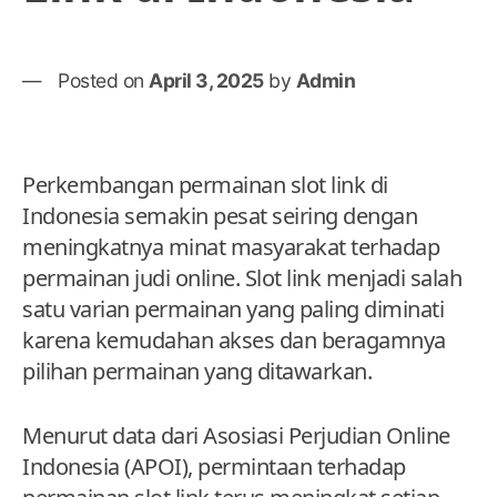
Posted on
April 3, 2025
by
Admin
Perkembangan permainan slot link di
Indonesia semakin pesat seiring dengan
meningkatnya minat masyarakat terhadap
permainan judi online. Slot link menjadi salah
satu varian permainan yang paling diminati
karena kemudahan akses dan beragamnya
pilihan permainan yang ditawarkan.
Menurut data dari Asosiasi Perjudian Online
Indonesia (APOI), permintaan terhadap