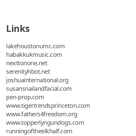
Links
lakehoustonumc.com
habakkukmusic.com
nexttonone.net
serenityhbot.net
joshuainternational.org
susansnailandfacial.com
pen-prop.com
www.tigertrendsprinceton.com
www.fathers4freedom.org
www.topperlyngundogs.com
runningoftheelkhalf.com