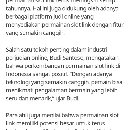
permainan slot link terus meningkat setiap
tahunnya. Hal ini juga didukung oleh adanya
berbagai platform judi online yang
menyediakan permainan slot link dengan fitur
yang semakin canggih.
Salah satu tokoh penting dalam industri
perjudian online, Budi Santoso, mengatakan
bahwa perkembangan permainan slot link di
Indonesia sangat positif. “Dengan adanya
teknologi yang semakin canggih, pemain bisa
menikmati pengalaman bermain yang lebih
seru dan menarik,” ujar Budi.
Para ahli juga menilai bahwa permainan slot
link memiliki potensi besar untuk terus