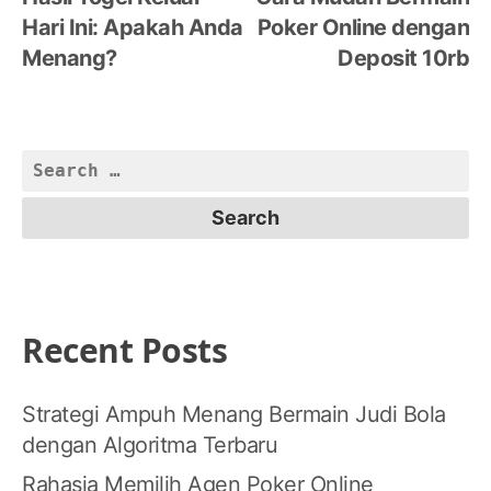
navigation
Hari Ini: Apakah Anda
Poker Online dengan
Menang?
Deposit 10rb
Search
for:
Recent Posts
Strategi Ampuh Menang Bermain Judi Bola
dengan Algoritma Terbaru
Rahasia Memilih Agen Poker Online