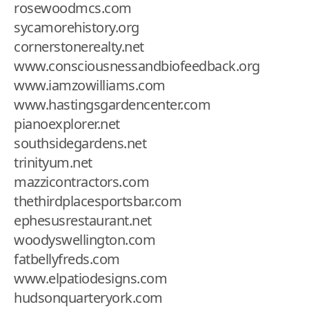
rosewoodmcs.com
sycamorehistory.org
cornerstonerealty.net
www.consciousnessandbiofeedback.org
www.iamzowilliams.com
www.hastingsgardencenter.com
pianoexplorer.net
southsidegardens.net
trinityum.net
mazzicontractors.com
thethirdplacesportsbar.com
ephesusrestaurant.net
woodyswellington.com
fatbellyfreds.com
www.elpatiodesigns.com
hudsonquarteryork.com