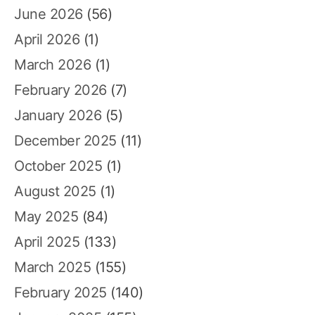
June 2026
(56)
April 2026
(1)
March 2026
(1)
February 2026
(7)
January 2026
(5)
December 2025
(11)
October 2025
(1)
August 2025
(1)
May 2025
(84)
April 2025
(133)
March 2025
(155)
February 2025
(140)