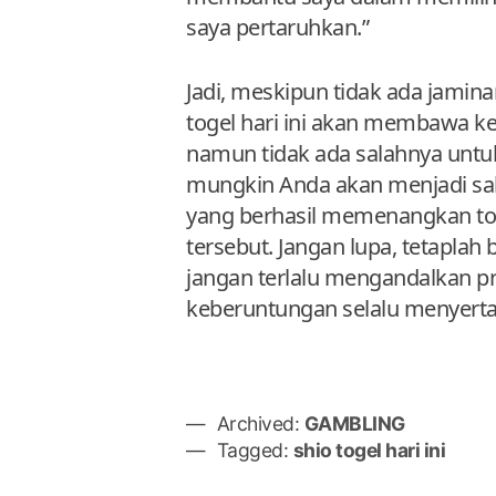
saya pertaruhkan.”
Jadi, meskipun tidak ada jamina
togel hari ini akan membawa k
namun tidak ada salahnya untu
mungkin Anda akan menjadi sala
yang berhasil memenangkan tog
tersebut. Jangan lupa, tetaplah
jangan terlalu mengandalkan p
keberuntungan selalu menyerta
Archived:
GAMBLING
Tagged:
shio togel hari ini