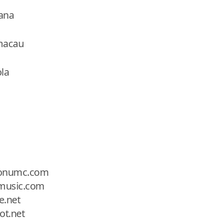
dana
macau
la
tonumc.com
music.com
e.net
ot.net