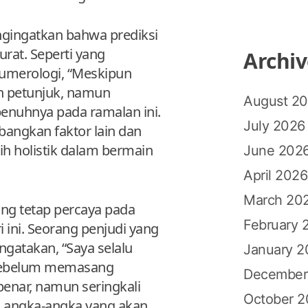
gingatkan bahwa prediksi
kurat. Seperti yang
Archiv
numerologi, “Meskipun
n petunjuk, namun
August 2
penuhnya pada ramalan ini.
July 2026
angkan faktor lain dan
h holistik dalam bermain
June 202
April 2026
March 20
ng tetap percaya pada
February 
i ini. Seorang penjudi yang
atakan, “Saya selalu
January 2
 sebelum memasang
December
benar, namun seringkali
October 
 angka-angka yang akan