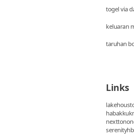
togel via 
keluaran 
taruhan bo
Links
lakehous
habakkuk
nexttonon
serenityhb