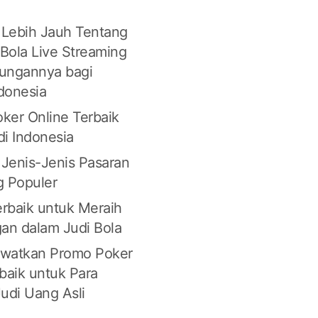
Lebih Jauh Tentang
 Bola Live Streaming
ungannya bagi
donesia
oker Online Terbaik
di Indonesia
Jenis-Jenis Pasaran
g Populer
erbaik untuk Meraih
n dalam Judi Bola
watkan Promo Poker
baik untuk Para
udi Uang Asli