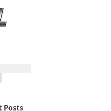
 Posts