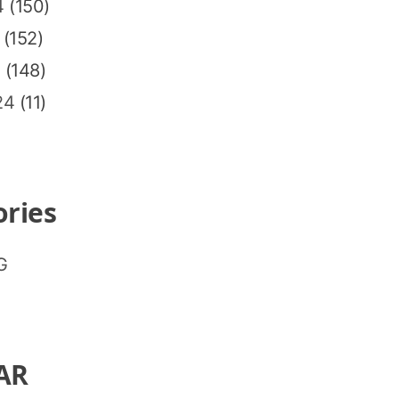
4
(150)
(152)
4
(148)
24
(11)
ories
G
AR