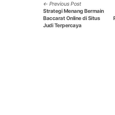
Post
Previous
Previous Post
post:
Strategi Menang Bermain
navigation
Baccarat Online di Situs
Judi Terpercaya