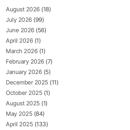
August 2026
(18)
July 2026
(99)
June 2026
(56)
April 2026
(1)
March 2026
(1)
February 2026
(7)
January 2026
(5)
December 2025
(11)
October 2025
(1)
August 2025
(1)
May 2025
(84)
April 2025
(133)