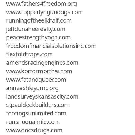
www.fathers4freedom.org
www.topperlyngundogs.com
runningoftheelkhalf.com
jeffdunaheerealty.com
peacestrengthyoga.com
freedomfinancialsolutionsinc.com
flexfoldtraps.com
amendsracingengines.com
www.kortormorthai.com
www.fatandqueer.com
anneashleyumc.org
landsurveyskansascity.com
stpauldeckbuilders.com
footingsunlimited.com
runsnoqualmie.com
www.docsdrugs.com