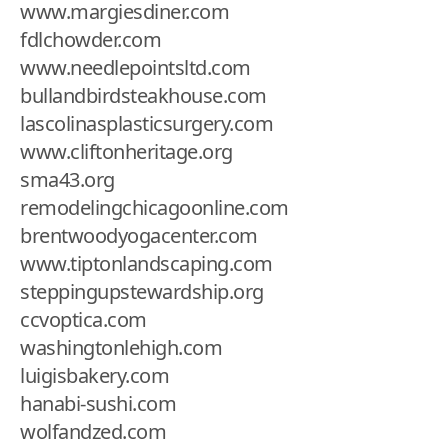
www.margiesdiner.com
fdlchowder.com
www.needlepointsltd.com
bullandbirdsteakhouse.com
lascolinasplasticsurgery.com
www.cliftonheritage.org
sma43.org
remodelingchicagoonline.com
brentwoodyogacenter.com
www.tiptonlandscaping.com
steppingupstewardship.org
ccvoptica.com
washingtonlehigh.com
luigisbakery.com
hanabi-sushi.com
wolfandzed.com