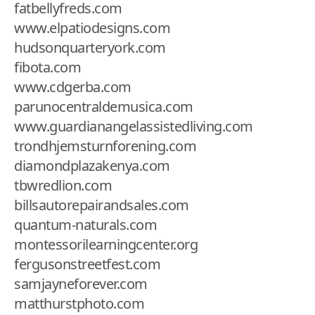
fatbellyfreds.com
www.elpatiodesigns.com
hudsonquarteryork.com
fibota.com
www.cdgerba.com
parunocentraldemusica.com
www.guardianangelassistedliving.com
trondhjemsturnforening.com
diamondplazakenya.com
tbwredlion.com
billsautorepairandsales.com
quantum-naturals.com
montessorilearningcenter.org
fergusonstreetfest.com
samjayneforever.com
matthurstphoto.com