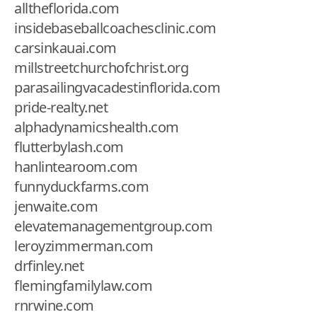
alltheflorida.com
insidebaseballcoachesclinic.com
carsinkauai.com
millstreetchurchofchrist.org
parasailingvacadestinflorida.com
pride-realty.net
alphadynamicshealth.com
flutterbylash.com
hanlintearoom.com
funnyduckfarms.com
jenwaite.com
elevatemanagementgroup.com
leroyzimmerman.com
drfinley.net
flemingfamilylaw.com
rnrwine.com