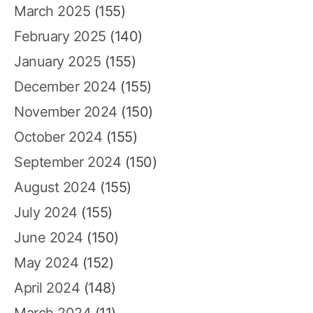
March 2025
(155)
February 2025
(140)
January 2025
(155)
December 2024
(155)
November 2024
(150)
October 2024
(155)
September 2024
(150)
August 2024
(155)
July 2024
(155)
June 2024
(150)
May 2024
(152)
April 2024
(148)