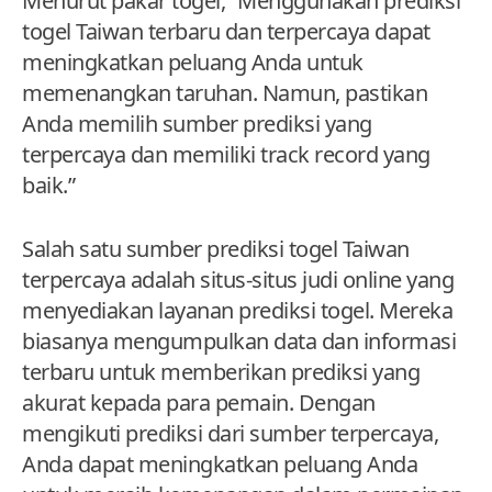
Menurut pakar togel, “Menggunakan prediksi
togel Taiwan terbaru dan terpercaya dapat
meningkatkan peluang Anda untuk
memenangkan taruhan. Namun, pastikan
Anda memilih sumber prediksi yang
terpercaya dan memiliki track record yang
baik.”
Salah satu sumber prediksi togel Taiwan
terpercaya adalah situs-situs judi online yang
menyediakan layanan prediksi togel. Mereka
biasanya mengumpulkan data dan informasi
terbaru untuk memberikan prediksi yang
akurat kepada para pemain. Dengan
mengikuti prediksi dari sumber terpercaya,
Anda dapat meningkatkan peluang Anda