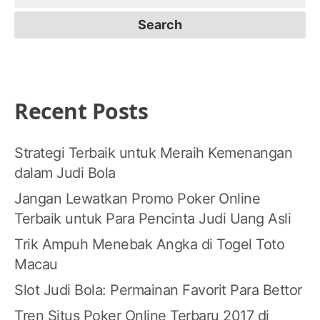
for:
Recent Posts
Strategi Terbaik untuk Meraih Kemenangan
dalam Judi Bola
Jangan Lewatkan Promo Poker Online
Terbaik untuk Para Pencinta Judi Uang Asli
Trik Ampuh Menebak Angka di Togel Toto
Macau
Slot Judi Bola: Permainan Favorit Para Bettor
Tren Situs Poker Online Terbaru 2017 di