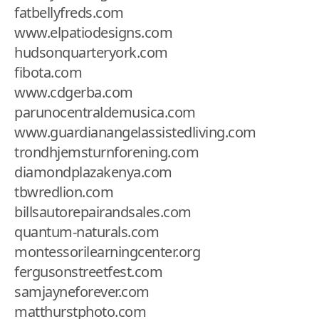
fatbellyfreds.com
www.elpatiodesigns.com
hudsonquarteryork.com
fibota.com
www.cdgerba.com
parunocentraldemusica.com
www.guardianangelassistedliving.com
trondhjemsturnforening.com
diamondplazakenya.com
tbwredlion.com
billsautorepairandsales.com
quantum-naturals.com
montessorilearningcenter.org
fergusonstreetfest.com
samjayneforever.com
matthurstphoto.com