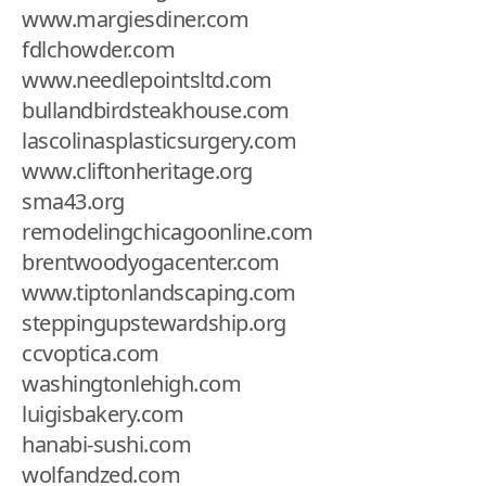
www.margiesdiner.com
fdlchowder.com
www.needlepointsltd.com
bullandbirdsteakhouse.com
lascolinasplasticsurgery.com
www.cliftonheritage.org
sma43.org
remodelingchicagoonline.com
brentwoodyogacenter.com
www.tiptonlandscaping.com
steppingupstewardship.org
ccvoptica.com
washingtonlehigh.com
luigisbakery.com
hanabi-sushi.com
wolfandzed.com