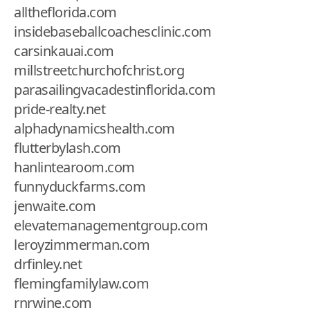
alltheflorida.com
insidebaseballcoachesclinic.com
carsinkauai.com
millstreetchurchofchrist.org
parasailingvacadestinflorida.com
pride-realty.net
alphadynamicshealth.com
flutterbylash.com
hanlintearoom.com
funnyduckfarms.com
jenwaite.com
elevatemanagementgroup.com
leroyzimmerman.com
drfinley.net
flemingfamilylaw.com
rnrwine.com