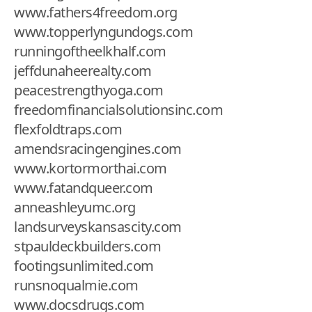
www.fathers4freedom.org
www.topperlyngundogs.com
runningoftheelkhalf.com
jeffdunaheerealty.com
peacestrengthyoga.com
freedomfinancialsolutionsinc.com
flexfoldtraps.com
amendsracingengines.com
www.kortormorthai.com
www.fatandqueer.com
anneashleyumc.org
landsurveyskansascity.com
stpauldeckbuilders.com
footingsunlimited.com
runsnoqualmie.com
www.docsdrugs.com