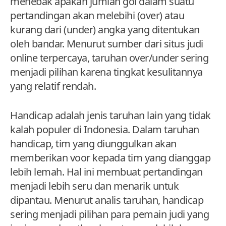
menebak apakah jumlah gol dalam suatu
pertandingan akan melebihi (over) atau
kurang dari (under) angka yang ditentukan
oleh bandar. Menurut sumber dari situs judi
online terpercaya, taruhan over/under sering
menjadi pilihan karena tingkat kesulitannya
yang relatif rendah.
Handicap adalah jenis taruhan lain yang tidak
kalah populer di Indonesia. Dalam taruhan
handicap, tim yang diunggulkan akan
memberikan voor kepada tim yang dianggap
lebih lemah. Hal ini membuat pertandingan
menjadi lebih seru dan menarik untuk
dipantau. Menurut analis taruhan, handicap
sering menjadi pilihan para pemain judi yang