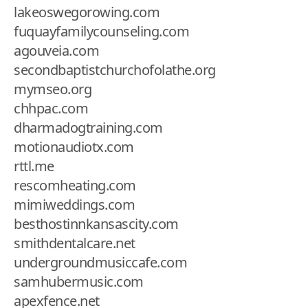
lakeoswegorowing.com
fuquayfamilycounseling.com
agouveia.com
secondbaptistchurchofolathe.org
mymseo.org
chhpac.com
dharmadogtraining.com
motionaudiotx.com
rttl.me
rescomheating.com
mimiweddings.com
besthostinnkansascity.com
smithdentalcare.net
undergroundmusiccafe.com
samhubermusic.com
apexfence.net