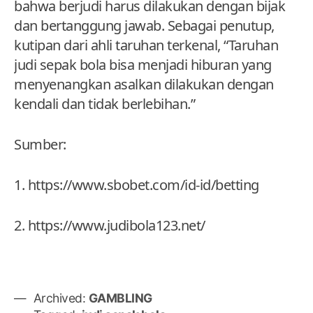
bahwa berjudi harus dilakukan dengan bijak
dan bertanggung jawab. Sebagai penutup,
kutipan dari ahli taruhan terkenal, “Taruhan
judi sepak bola bisa menjadi hiburan yang
menyenangkan asalkan dilakukan dengan
kendali dan tidak berlebihan.”
Sumber:
1. https://www.sbobet.com/id-id/betting
2. https://www.judibola123.net/
Archived:
GAMBLING