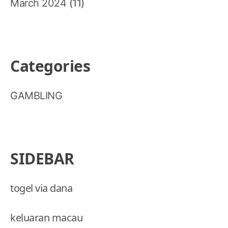
March 2024
(11)
Categories
GAMBLING
SIDEBAR
togel via dana
keluaran macau