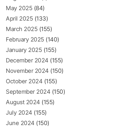
May 2025
(84)
April 2025
(133)
March 2025
(155)
February 2025
(140)
January 2025
(155)
December 2024
(155)
November 2024
(150)
October 2024
(155)
September 2024
(150)
August 2024
(155)
July 2024
(155)
June 2024
(150)