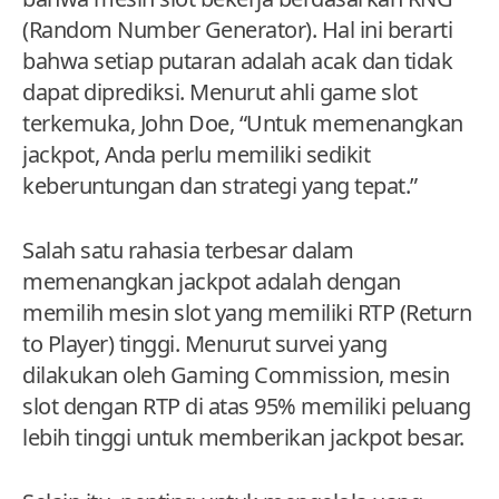
(Random Number Generator). Hal ini berarti
bahwa setiap putaran adalah acak dan tidak
dapat diprediksi. Menurut ahli game slot
terkemuka, John Doe, “Untuk memenangkan
jackpot, Anda perlu memiliki sedikit
keberuntungan dan strategi yang tepat.”
Salah satu rahasia terbesar dalam
memenangkan jackpot adalah dengan
memilih mesin slot yang memiliki RTP (Return
to Player) tinggi. Menurut survei yang
dilakukan oleh Gaming Commission, mesin
slot dengan RTP di atas 95% memiliki peluang
lebih tinggi untuk memberikan jackpot besar.