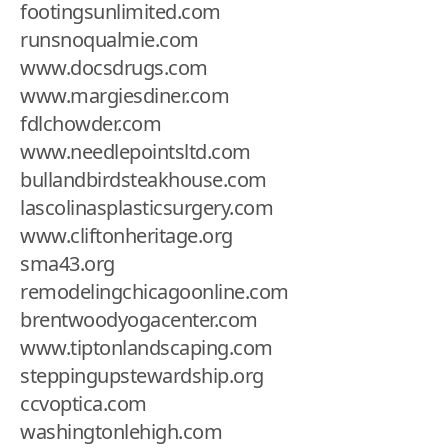
footingsunlimited.com
runsnoqualmie.com
www.docsdrugs.com
www.margiesdiner.com
fdlchowder.com
www.needlepointsltd.com
bullandbirdsteakhouse.com
lascolinasplasticsurgery.com
www.cliftonheritage.org
sma43.org
remodelingchicagoonline.com
brentwoodyogacenter.com
www.tiptonlandscaping.com
steppingupstewardship.org
ccvoptica.com
washingtonlehigh.com