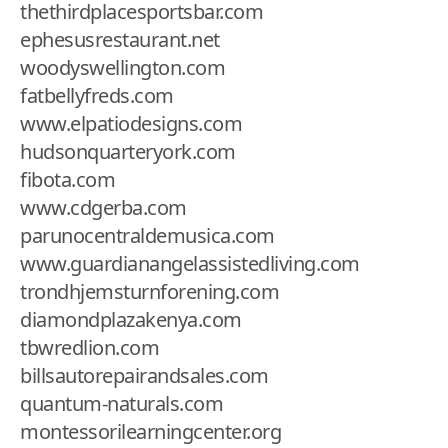
thethirdplacesportsbar.com
ephesusrestaurant.net
woodyswellington.com
fatbellyfreds.com
www.elpatiodesigns.com
hudsonquarteryork.com
fibota.com
www.cdgerba.com
parunocentraldemusica.com
www.guardianangelassistedliving.com
trondhjemsturnforening.com
diamondplazakenya.com
tbwredlion.com
billsautorepairandsales.com
quantum-naturals.com
montessorilearningcenter.org