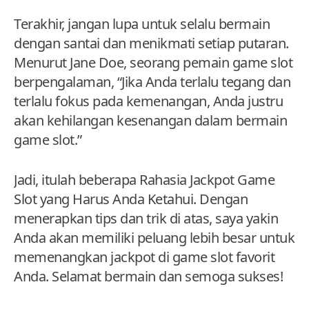
Terakhir, jangan lupa untuk selalu bermain
dengan santai dan menikmati setiap putaran.
Menurut Jane Doe, seorang pemain game slot
berpengalaman, “Jika Anda terlalu tegang dan
terlalu fokus pada kemenangan, Anda justru
akan kehilangan kesenangan dalam bermain
game slot.”
Jadi, itulah beberapa Rahasia Jackpot Game
Slot yang Harus Anda Ketahui. Dengan
menerapkan tips dan trik di atas, saya yakin
Anda akan memiliki peluang lebih besar untuk
memenangkan jackpot di game slot favorit
Anda. Selamat bermain dan semoga sukses!