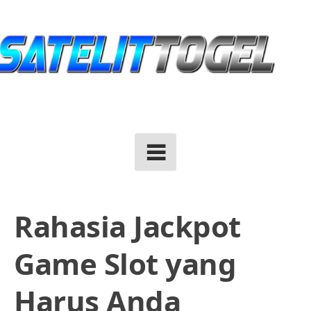
Skip
to
content
Rahasia Jackpot
Game Slot yang
Harus Anda