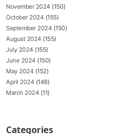
November 2024
(150)
October 2024
(155)
September 2024
(150)
August 2024
(155)
July 2024
(155)
June 2024
(150)
May 2024
(152)
April 2024
(148)
March 2024
(11)
Categories