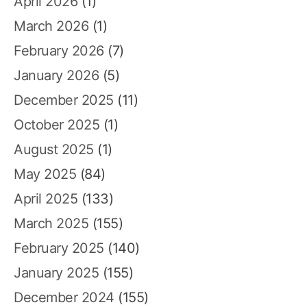
April 2026
(1)
March 2026
(1)
February 2026
(7)
January 2026
(5)
December 2025
(11)
October 2025
(1)
August 2025
(1)
May 2025
(84)
April 2025
(133)
March 2025
(155)
February 2025
(140)
January 2025
(155)
December 2024
(155)