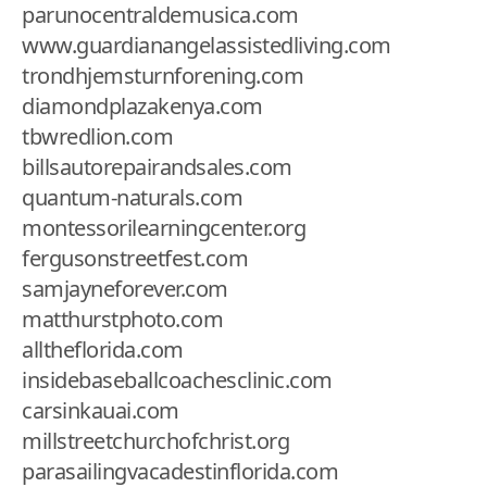
parunocentraldemusica.com
www.guardianangelassistedliving.com
trondhjemsturnforening.com
diamondplazakenya.com
tbwredlion.com
billsautorepairandsales.com
quantum-naturals.com
montessorilearningcenter.org
fergusonstreetfest.com
samjayneforever.com
matthurstphoto.com
alltheflorida.com
insidebaseballcoachesclinic.com
carsinkauai.com
millstreetchurchofchrist.org
parasailingvacadestinflorida.com