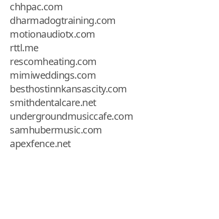
chhpac.com
dharmadogtraining.com
motionaudiotx.com
rttl.me
rescomheating.com
mimiweddings.com
besthostinnkansascity.com
smithdentalcare.net
undergroundmusiccafe.com
samhubermusic.com
apexfence.net