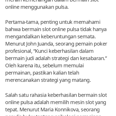
online menggunakan pulsa.
Pertama-tama, penting untuk memahami
bahwa bermain slot online pulsa tidak hanya
mengandalkan keberuntungan semata.
Menurut John Juanda, seorang pemain poker
profesional, “Kunci keberhasilan dalam
bermain judi adalah strategi dan kesabaran.”
Oleh karena itu, sebelum memulai
permainan, pastikan kalian telah
merencanakan strategi yang matang.
Salah satu rahasia keberhasilan bermain slot
online pulsa adalah memilih mesin slot yang
tepat. Menurut Maria Konnikova, seorang