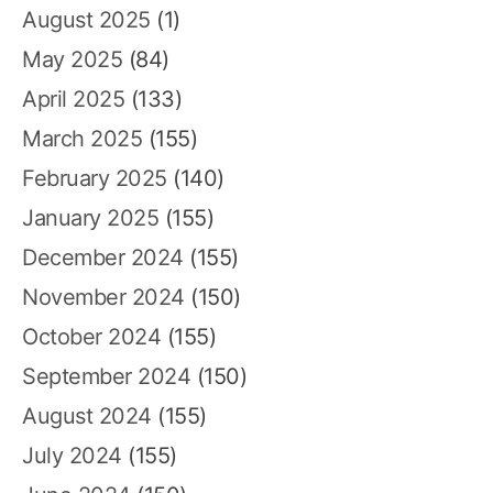
August 2025
(1)
May 2025
(84)
April 2025
(133)
March 2025
(155)
February 2025
(140)
January 2025
(155)
December 2024
(155)
November 2024
(150)
October 2024
(155)
September 2024
(150)
August 2024
(155)
July 2024
(155)