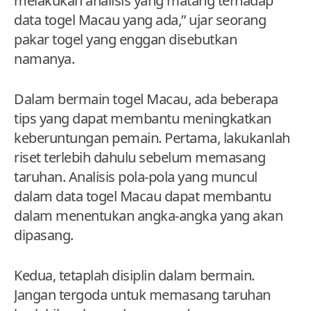
melakukan analisis yang matang terhadap
data togel Macau yang ada,” ujar seorang
pakar togel yang enggan disebutkan
namanya.
Dalam bermain togel Macau, ada beberapa
tips yang dapat membantu meningkatkan
keberuntungan pemain. Pertama, lakukanlah
riset terlebih dahulu sebelum memasang
taruhan. Analisis pola-pola yang muncul
dalam data togel Macau dapat membantu
dalam menentukan angka-angka yang akan
dipasang.
Kedua, tetaplah disiplin dalam bermain.
Jangan tergoda untuk memasang taruhan