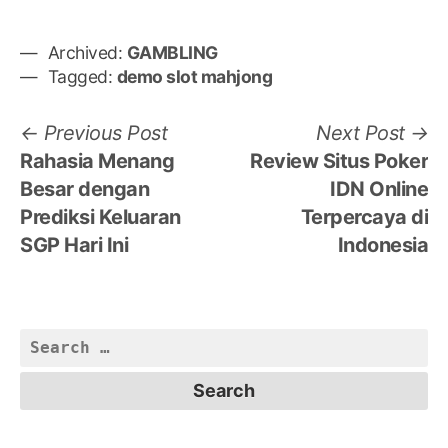
Archived:
GAMBLING
Tagged:
demo slot mahjong
Post
Previous
N
Previous Post
Next Post
post:
po
Rahasia Menang
Review Situs Poker
navigation
Besar dengan
IDN Online
Prediksi Keluaran
Terpercaya di
SGP Hari Ini
Indonesia
Search
for: