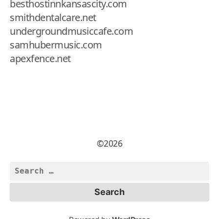
besthostinnkansascity.com
smithdentalcare.net
undergroundmusiccafe.com
samhubermusic.com
apexfence.net
©2026
Search
for: