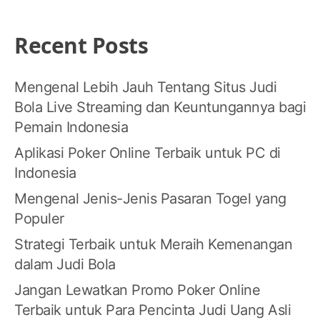
Recent Posts
Mengenal Lebih Jauh Tentang Situs Judi
Bola Live Streaming dan Keuntungannya bagi
Pemain Indonesia
Aplikasi Poker Online Terbaik untuk PC di
Indonesia
Mengenal Jenis-Jenis Pasaran Togel yang
Populer
Strategi Terbaik untuk Meraih Kemenangan
dalam Judi Bola
Jangan Lewatkan Promo Poker Online
Terbaik untuk Para Pencinta Judi Uang Asli