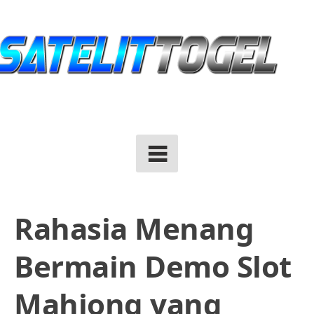
Skip
to
content
Rahasia Menang
Bermain Demo Slot
Mahjong yang