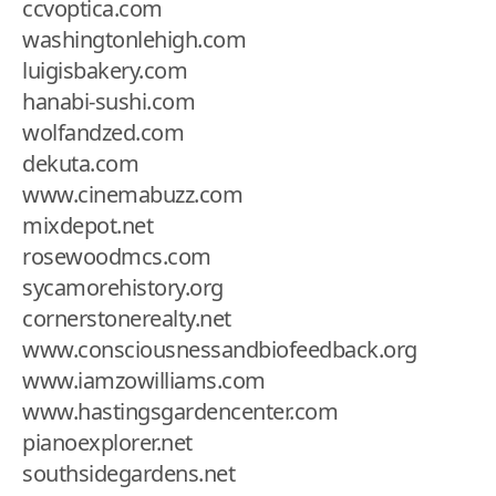
ccvoptica.com
washingtonlehigh.com
luigisbakery.com
hanabi-sushi.com
wolfandzed.com
dekuta.com
www.cinemabuzz.com
mixdepot.net
rosewoodmcs.com
sycamorehistory.org
cornerstonerealty.net
www.consciousnessandbiofeedback.org
www.iamzowilliams.com
www.hastingsgardencenter.com
pianoexplorer.net
southsidegardens.net