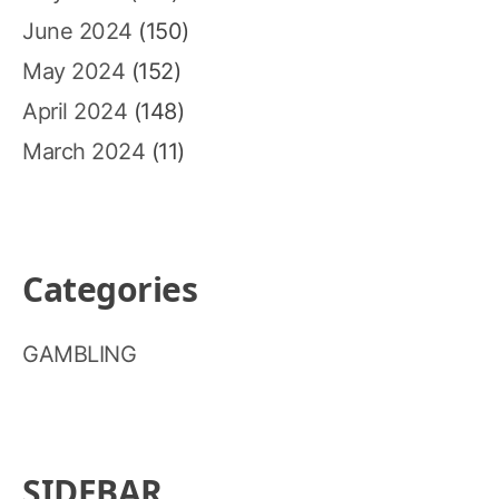
June 2024
(150)
May 2024
(152)
April 2024
(148)
March 2024
(11)
Categories
GAMBLING
SIDEBAR