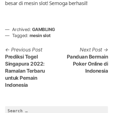
besar di mesin slot! Semoga berhasil!
Archived:
GAMBLING
Tagged:
mesin slot
Post
Previous
N
Previous Post
Next Post
post:
po
Prediksi Togel
Panduan Bermain
navigation
Singapura 2022:
Poker Online di
Ramalan Terbaru
Indonesia
untuk Pemain
Indonesia
Search