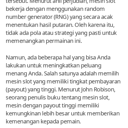
tersebut. Menurut ahli perjudian, mesin slot
bekerja dengan menggunakan random
number generator (RNG) yang secara acak
menentukan hasil putaran. Oleh karena itu,
tidak ada pola atau strategi yang pasti untuk
memenangkan permainan ini.
Namun, ada beberapa hal yang bisa Anda
lakukan untuk meningkatkan peluang
menang Anda. Salah satunya adalah memilih
mesin slot yang memiliki tingkat pembayaran
(payout) yang tinggi. Menurut John Robison,
seorang penulis buku tentang mesin slot,
mesin dengan payout tinggi memiliki
kemungkinan lebih besar untuk memberikan
kemenangan kepada pemain.