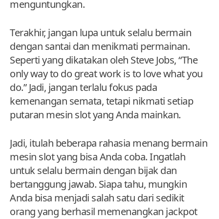
menguntungkan.
Terakhir, jangan lupa untuk selalu bermain
dengan santai dan menikmati permainan.
Seperti yang dikatakan oleh Steve Jobs, “The
only way to do great work is to love what you
do.” Jadi, jangan terlalu fokus pada
kemenangan semata, tetapi nikmati setiap
putaran mesin slot yang Anda mainkan.
Jadi, itulah beberapa rahasia menang bermain
mesin slot yang bisa Anda coba. Ingatlah
untuk selalu bermain dengan bijak dan
bertanggung jawab. Siapa tahu, mungkin
Anda bisa menjadi salah satu dari sedikit
orang yang berhasil memenangkan jackpot