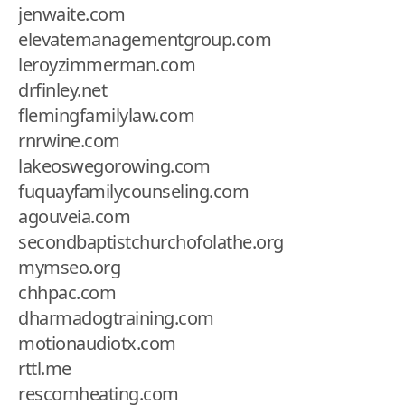
jenwaite.com
elevatemanagementgroup.com
leroyzimmerman.com
drfinley.net
flemingfamilylaw.com
rnrwine.com
lakeoswegorowing.com
fuquayfamilycounseling.com
agouveia.com
secondbaptistchurchofolathe.org
mymseo.org
chhpac.com
dharmadogtraining.com
motionaudiotx.com
rttl.me
rescomheating.com