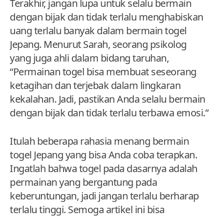
Terakhir, jangan lupa untuk selalu bermain
dengan bijak dan tidak terlalu menghabiskan
uang terlalu banyak dalam bermain togel
Jepang. Menurut Sarah, seorang psikolog
yang juga ahli dalam bidang taruhan,
“Permainan togel bisa membuat seseorang
ketagihan dan terjebak dalam lingkaran
kekalahan. Jadi, pastikan Anda selalu bermain
dengan bijak dan tidak terlalu terbawa emosi.”
Itulah beberapa rahasia menang bermain
togel Jepang yang bisa Anda coba terapkan.
Ingatlah bahwa togel pada dasarnya adalah
permainan yang bergantung pada
keberuntungan, jadi jangan terlalu berharap
terlalu tinggi. Semoga artikel ini bisa