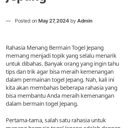
Posted on
May 27, 2024
by
Admin
Rahasia Menang Bermain Togel Jepang
memang menjadi topik yang selalu menarik
untuk dibahas. Banyak orang yang ingin tahu
tips dan trik agar bisa meraih kemenangan
dalam permainan togel Jepang. Nah, kali ini
kita akan membahas beberapa rahasia yang
bisa membantu Anda meraih kemenangan
dalam bermain togel Jepang.
Pertama-tama, salah satu rahasia untuk