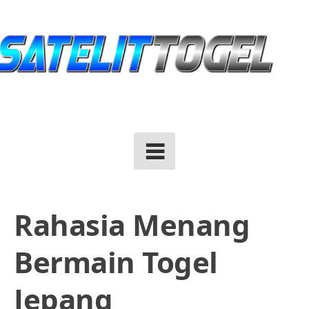
Skip
to
content
Rahasia Menang
Bermain Togel
Jepang