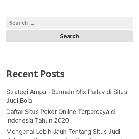
Search
for:
Recent Posts
Strategi Ampuh Bermain Mix Parlay di Situs
Judi Bola
Daftar Situs Poker Online Terpercaya di
Indonesia Tahun 2020
Mengenal Lebih Jauh Tentang Situs Judi