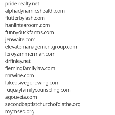
pride-realty.net
alphadynamicshealth.com
flutterbylash.com
hanlintearoom.com
funnyduckfarms.com
jenwaite.com
elevatemanagementgroup.com
leroyzimmerman.com
drfinley.net
flemingfamilylaw.com
rnrwine.com
lakeoswegorowing.com
fuquayfamilycounseling.com
agouveia.com
secondbaptistchurchofolathe.org
mymseo.org