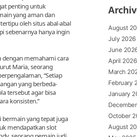
gat penting untuk
Archiv
main yang aman dan
rtipu oleh situs abal-abal
August 2
pi sebenarnya hanya ingin
July 2026
June 202
alah dengan memahami cara
April 2026
nurut Maria, seorang
March 20
berpengalaman, “Setiap
February 
nangan yang berbeda-
a tersebut agar bisa
January 2
a konsisten.”
December
October 
i bermain yang tepat juga
August 2
tuk mendapatkan slot
ndy, seorang pemain judi