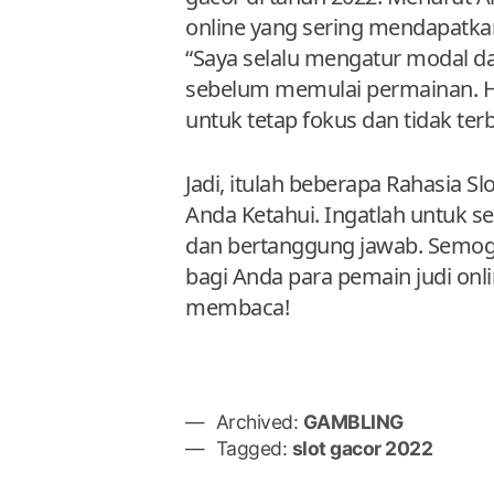
online yang sering mendapatk
“Saya selalu mengatur modal da
sebelum memulai permainan. H
untuk tetap fokus dan tidak te
Jadi, itulah beberapa Rahasia S
Anda Ketahui. Ingatlah untuk s
dan bertanggung jawab. Semoga
bagi Anda para pemain judi onli
membaca!
Archived:
GAMBLING
Tagged:
slot gacor 2022