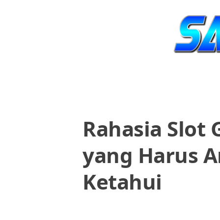
Skip
to
content
Rahasia Slot 
yang Harus 
Ketahui