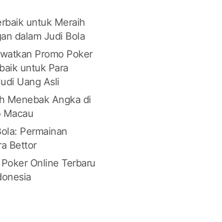
erbaik untuk Meraih
n dalam Judi Bola
watkan Promo Poker
baik untuk Para
udi Uang Asli
h Menebak Angka di
o Macau
Bola: Permainan
ra Bettor
 Poker Online Terbaru
donesia