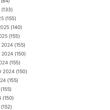
(84)
(133)
25
(155)
2025
(140)
025
(155)
 2024
(155)
 2024
(150)
2024
(155)
r 2024
(150)
024
(155)
(155)
4
(150)
(152)