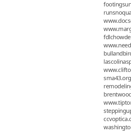
footingsu
runsnoqu
www.docs
www.marg
fdlchowde
www.needl
bullandbi
lascolinas
www.clifto
sma43.or
remodelin
brentwood
www.tipto
steppingu
ccvoptica
washingto