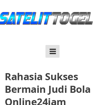
Skip
to
content
Rahasia Sukses
Bermain Judi Bola
Online24jam