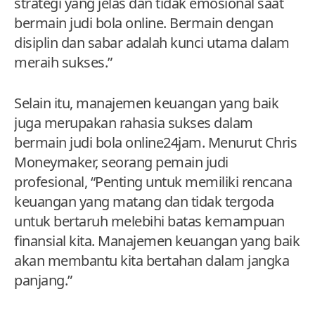
strategi yang jelas dan tidak emosional saat
bermain judi bola online. Bermain dengan
disiplin dan sabar adalah kunci utama dalam
meraih sukses.”
Selain itu, manajemen keuangan yang baik
juga merupakan rahasia sukses dalam
bermain judi bola online24jam. Menurut Chris
Moneymaker, seorang pemain judi
profesional, “Penting untuk memiliki rencana
keuangan yang matang dan tidak tergoda
untuk bertaruh melebihi batas kemampuan
finansial kita. Manajemen keuangan yang baik
akan membantu kita bertahan dalam jangka
panjang.”