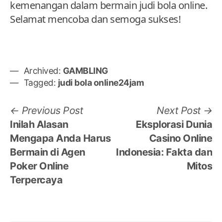
kemenangan dalam bermain judi bola online.
Selamat mencoba dan semoga sukses!
Archived:
GAMBLING
Tagged:
judi bola online24jam
Post
Previous
N
Previous Post
Next Post
post:
po
Inilah Alasan
Eksplorasi Dunia
navigation
Mengapa Anda Harus
Casino Online
Bermain di Agen
Indonesia: Fakta dan
Poker Online
Mitos
Terpercaya