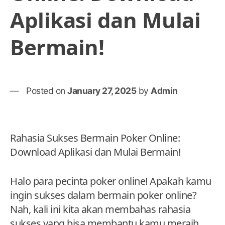
Aplikasi dan Mulai
Bermain!
Posted on
January 27, 2025
by
Admin
Rahasia Sukses Bermain Poker Online:
Download Aplikasi dan Mulai Bermain!
Halo para pecinta poker online! Apakah kamu
ingin sukses dalam bermain poker online?
Nah, kali ini kita akan membahas rahasia
sukses yang bisa membantu kamu meraih