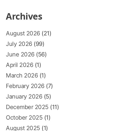
Archives
August 2026
(21)
July 2026
(99)
June 2026
(56)
April 2026
(1)
March 2026
(1)
February 2026
(7)
January 2026
(5)
December 2025
(11)
October 2025
(1)
August 2025
(1)