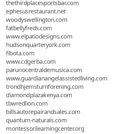
thethirdplacesportsbar.com
ephesusrestaurant.net
woodyswellington.com
fatbellyfreds.com
www.elpatiodesigns.com
hudsonquarteryork.com
fibota.com
www.cdgerba.com
parunocentraldemusica.com
www.guardianangelassistedliving.com
trondhjemsturnforening.com
diamondplazakenya.com
tbwredlion.com
billsautorepairandsales.com
quantum-naturals.com
montessorilearningcenter.org