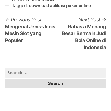
Tagged:
download aplikasi poker online
Post
Previous
N
Previous Post
Next Post
post:
po
Mengenal Jenis-Jenis
Rahasia Menang
navigation
Mesin Slot yang
Besar Bermain Judi
Populer
Bola Online di
Indonesia
Search
for: