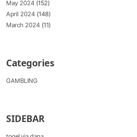
May 2024
(152)
April 2024
(148)
March 2024
(11)
Categories
GAMBLING
SIDEBAR
togel via dana