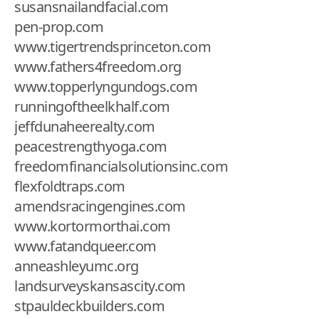
susansnailandfacial.com
pen-prop.com
www.tigertrendsprinceton.com
www.fathers4freedom.org
www.topperlyngundogs.com
runningoftheelkhalf.com
jeffdunaheerealty.com
peacestrengthyoga.com
freedomfinancialsolutionsinc.com
flexfoldtraps.com
amendsracingengines.com
www.kortormorthai.com
www.fatandqueer.com
anneashleyumc.org
landsurveyskansascity.com
stpauldeckbuilders.com