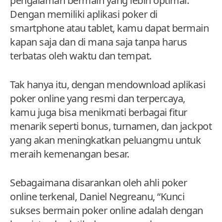
pengalaman bermain yang lebih optimal.
Dengan memiliki aplikasi poker di
smartphone atau tablet, kamu dapat bermain
kapan saja dan di mana saja tanpa harus
terbatas oleh waktu dan tempat.
Tak hanya itu, dengan mendownload aplikasi
poker online yang resmi dan terpercaya,
kamu juga bisa menikmati berbagai fitur
menarik seperti bonus, turnamen, dan jackpot
yang akan meningkatkan peluangmu untuk
meraih kemenangan besar.
Sebagaimana disarankan oleh ahli poker
online terkenal, Daniel Negreanu, “Kunci
sukses bermain poker online adalah dengan