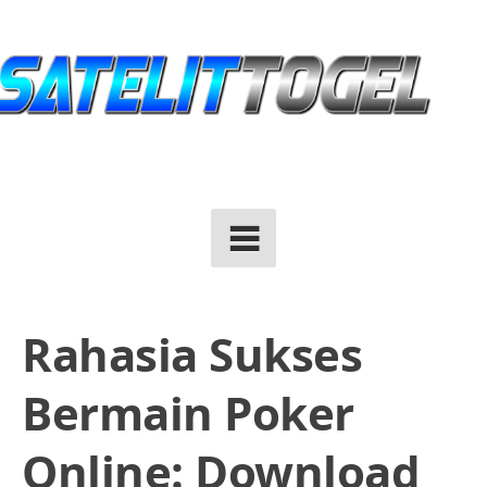
Skip
to
content
Rahasia Sukses
Bermain Poker
Online: Download