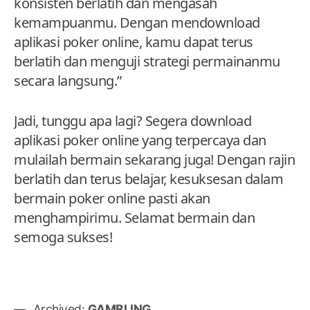
konsisten berlatih dan mengasah
kemampuanmu. Dengan mendownload
aplikasi poker online, kamu dapat terus
berlatih dan menguji strategi permainanmu
secara langsung.”
Jadi, tunggu apa lagi? Segera download
aplikasi poker online yang terpercaya dan
mulailah bermain sekarang juga! Dengan rajin
berlatih dan terus belajar, kesuksesan dalam
bermain poker online pasti akan
menghampirimu. Selamat bermain dan
semoga sukses!
Archived:
GAMBLING