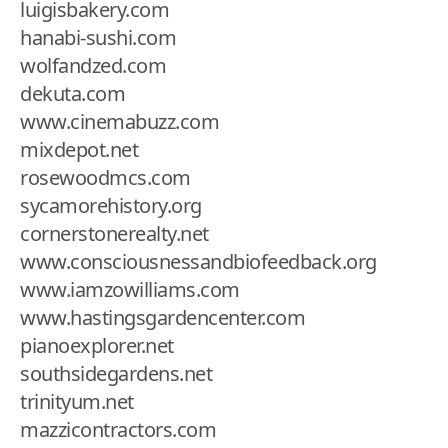
luigisbakery.com
hanabi-sushi.com
wolfandzed.com
dekuta.com
www.cinemabuzz.com
mixdepot.net
rosewoodmcs.com
sycamorehistory.org
cornerstonerealty.net
www.consciousnessandbiofeedback.org
www.iamzowilliams.com
www.hastingsgardencenter.com
pianoexplorer.net
southsidegardens.net
trinityum.net
mazzicontractors.com