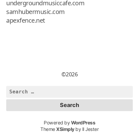
undergroundmusiccafe.com
samhubermusic.com
apexfence.net
©2026
Search
for:
Powered by
WordPress
Theme
XSimply
by Il Jester